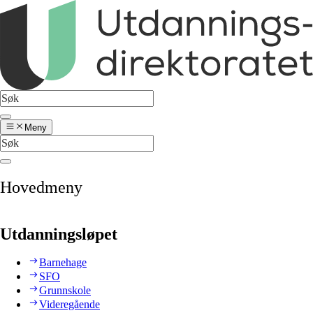
Meny
Hovedmeny
Utdanningsløpet
Barnehage
SFO
Grunnskole
Videregående