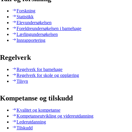
Forskning
Statistikk
Elevundersøkelsen
Foreldreundersøkelsen i barnehage
Lærlingundersøkelsen
Innrapportering
Regelverk
Regelverk for barnehage
Regelverk for skole og opplæring
Tilsyn
Kompetanse og tilskudd
Kvalitet og kompetanse
Kompetanseutvikling og videreutdanning
Lederutdanning
Tilskudd