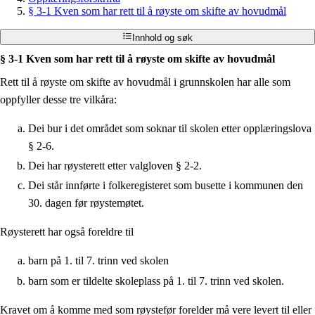
§ 3-1 Kven som har rett til å røyste om skifte av hovudmål
Innhold og søk
§ 3-1 Kven som har rett til å røyste om skifte av hovudmål
Rett til å røyste om skifte av hovudmål i grunnskolen har alle som
oppfyller desse tre vilkåra:
Dei bur i det området som soknar til skolen etter opplæringslova
§ 2-6.
Dei har røysterett etter valgloven § 2-2.
Dei står innførte i folkeregisteret som busette i kommunen den
30. dagen før røystemøtet.
Røysterett har også foreldre til
barn på 1. til 7. trinn ved skolen
barn som er tildelte skoleplass på 1. til 7. trinn ved skolen.
Kravet om å komme med som røystefør forelder må vere levert til eller