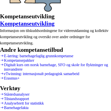
Kompetanseutvikling
Kompetanseutvikling
Informasjon om tilskuddsordningene for videreutdanning og kollektiv
kompetanseutvikling og oversikt over andre ordninger for
kompetanseutvikling.
Andre kompetansetilbud
E-læring: barnehagefaglig grunnkompetanse
Kompetansepakker
Digitalt kurs om norsk barnehage, SFO og skole for flyktninger og
innvandrere
eTwinning: internasjonalt pedagogisk samarbeid
Erasmus+
Verktøy
Ståstedsanalyser
Tilstandsrapport
Analysebrett for statistikk
Barnehagefakta