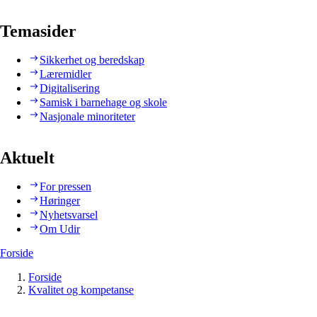
Temasider
Sikkerhet og beredskap
Læremidler
Digitalisering
Samisk i barnehage og skole
Nasjonale minoriteter
Aktuelt
For pressen
Høringer
Nyhetsvarsel
Om Udir
Forside
Forside
Kvalitet og kompetanse