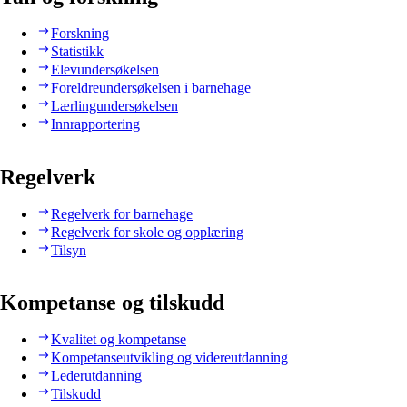
Forskning
Statistikk
Elevundersøkelsen
Foreldreundersøkelsen i barnehage
Lærlingundersøkelsen
Innrapportering
Regelverk
Regelverk for barnehage
Regelverk for skole og opplæring
Tilsyn
Kompetanse og tilskudd
Kvalitet og kompetanse
Kompetanseutvikling og videreutdanning
Lederutdanning
Tilskudd