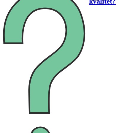
kvalitet?