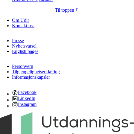
Til toppen
Om Udir
Kontakt oss
Presse
Nyhetsvarsel
English pages
Personvern
Tilgjengelighetserklæring
Informasjonskapsler
Facebook
LinkedIn
Instagram