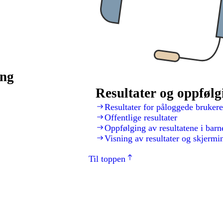
ing
Resultater og oppfølg
Resultater for påloggede brukere
Offentlige resultater
Oppfølging av resultatene i bar
Visning av resultater og skjermi
Til toppen