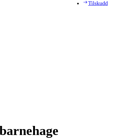
Tilskudd
 barnehage