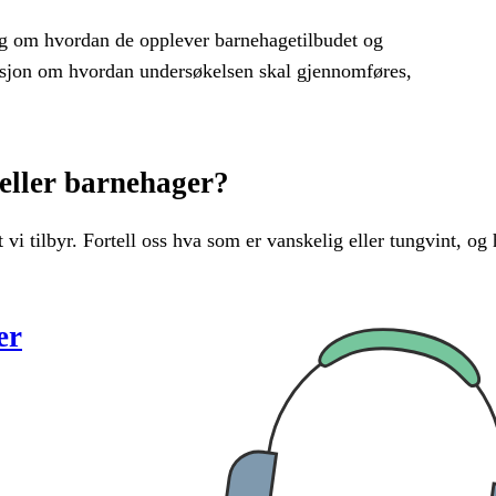
ing om hvordan de opplever barnehagetilbudet og
masjon om hvordan undersøkelsen skal gjennomføres,
 eller barnehager?
 vi tilbyr. Fortell oss hva som er vanskelig eller tungvint, og
er