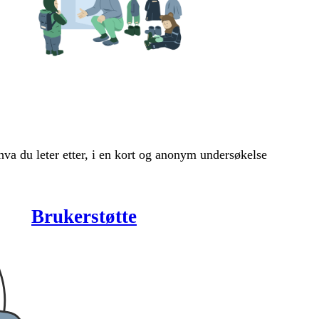
 hva du leter etter, i en kort og anonym undersøkelse
Brukerstøtte