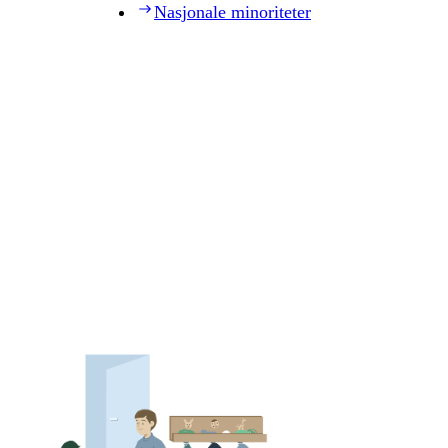
Nasjonale minoriteter