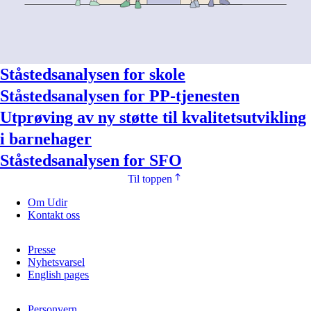
Ståstedsanalysen for skole
Ståstedsanalysen for PP-tjenesten
Utprøving av ny støtte til kvalitetsutvikling
i barnehager
Ståstedsanalysen for SFO
Til toppen
Om Udir
Kontakt oss
Presse
Nyhetsvarsel
English pages
Personvern