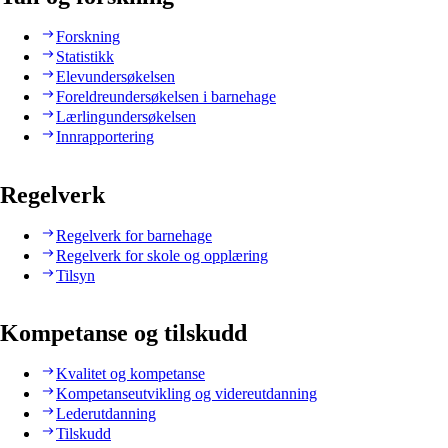
Forskning
Statistikk
Elevundersøkelsen
Foreldreundersøkelsen i barnehage
Lærlingundersøkelsen
Innrapportering
Regelverk
Regelverk for barnehage
Regelverk for skole og opplæring
Tilsyn
Kompetanse og tilskudd
Kvalitet og kompetanse
Kompetanseutvikling og videreutdanning
Lederutdanning
Tilskudd