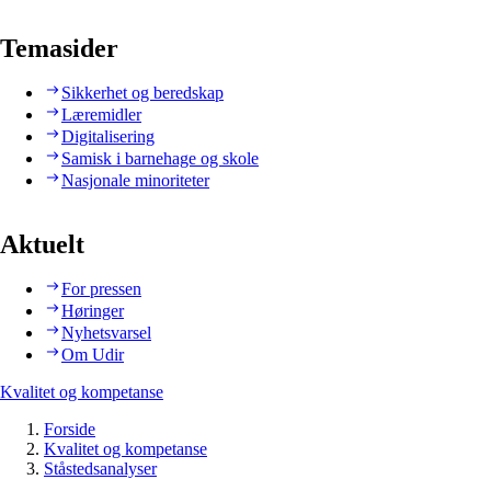
Temasider
Sikkerhet og beredskap
Læremidler
Digitalisering
Samisk i barnehage og skole
Nasjonale minoriteter
Aktuelt
For pressen
Høringer
Nyhetsvarsel
Om Udir
Kvalitet og kompetanse
Forside
Kvalitet og kompetanse
Ståstedsanalyser