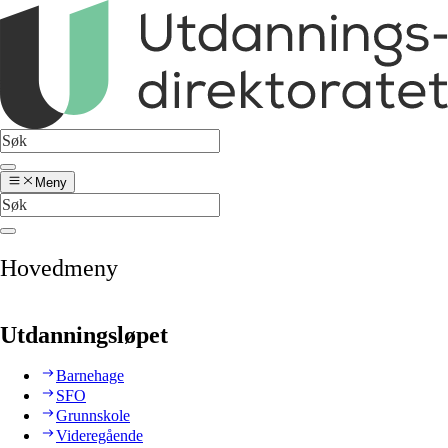
Meny
Hovedmeny
Utdanningsløpet
Barnehage
SFO
Grunnskole
Videregående