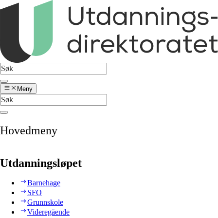
Meny
Hovedmeny
Utdanningsløpet
Barnehage
SFO
Grunnskole
Videregående