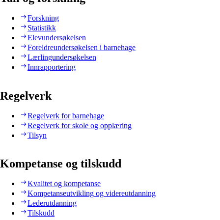
Forskning
Statistikk
Elevundersøkelsen
Foreldreundersøkelsen i barnehage
Lærlingundersøkelsen
Innrapportering
Regelverk
Regelverk for barnehage
Regelverk for skole og opplæring
Tilsyn
Kompetanse og tilskudd
Kvalitet og kompetanse
Kompetanseutvikling og videreutdanning
Lederutdanning
Tilskudd