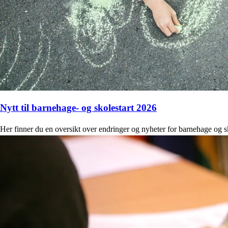
Nytt til barnehage- og skolestart 2026
Her finner du en oversikt over endringer og nyheter for barnehage og sk