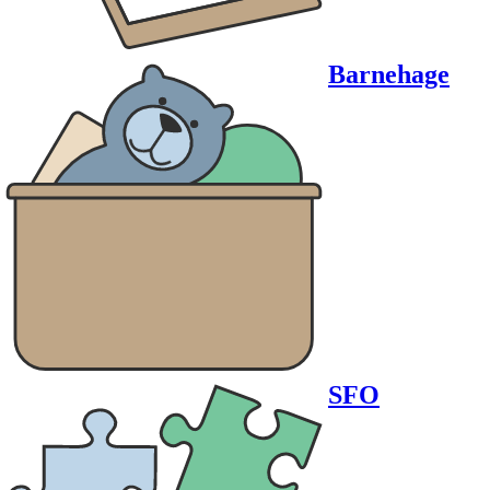
Barnehage
SFO