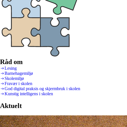
Råd om
Lesing
Barnehagemiljø
Skolemiljø
Fravær i skolen
God digital praksis og skjermbruk i skolen
Kunstig intelligens i skolen
Aktuelt