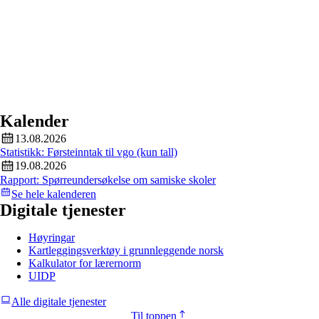
Kalender
13.08.2026
Statistikk: Førsteinntak til vgo (kun tall)
19.08.2026
Rapport: Spørreundersøkelse om samiske skoler
Se hele kalenderen
Digitale tjenester
Høyringar
Kartleggingsverktøy i grunnleggende norsk
Kalkulator for lærernorm
UIDP
Alle digitale tjenester
Til toppen