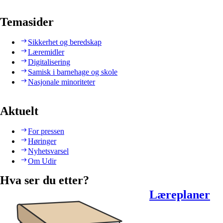
Temasider
Sikkerhet og beredskap
Læremidler
Digitalisering
Samisk i barnehage og skole
Nasjonale minoriteter
Aktuelt
For pressen
Høringer
Nyhetsvarsel
Om Udir
Hva ser du etter?
Læreplaner