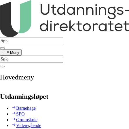
Meny
Hovedmeny
Utdanningsløpet
Barnehage
SFO
Grunnskole
Videregående