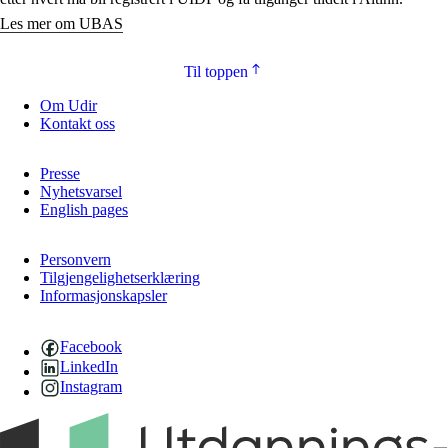
Les mer om UBAS
Til toppen
Om Udir
Kontakt oss
Presse
Nyhetsvarsel
English pages
Personvern
Tilgjengelighetserklæring
Informasjonskapsler
Facebook
LinkedIn
Instagram