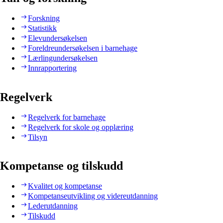
Forskning
Statistikk
Elevundersøkelsen
Foreldreundersøkelsen i barnehage
Lærlingundersøkelsen
Innrapportering
Regelverk
Regelverk for barnehage
Regelverk for skole og opplæring
Tilsyn
Kompetanse og tilskudd
Kvalitet og kompetanse
Kompetanseutvikling og videreutdanning
Lederutdanning
Tilskudd