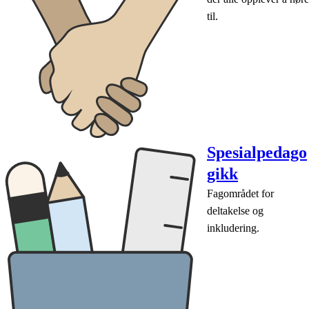
til.
Spesialpedago
gikk
Fagområdet for
deltakelse og
inkludering.