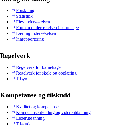
Forskning
Statistikk
Elevundersøkelsen
Foreldreundersøkelsen i barnehage
Lærlingundersøkelsen
Innrapportering
Regelverk
Regelverk for barnehage
Regelverk for skole og opplæring
Tilsyn
Kompetanse og tilskudd
Kvalitet og kompetanse
Kompetanseutvikling og videreutdanning
Lederutdanning
Tilskudd