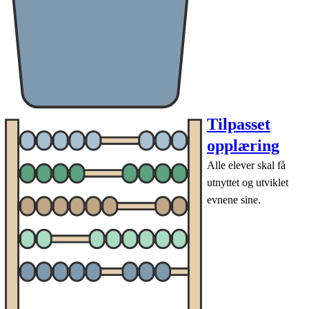
Tilpasset
opplæring
Alle elever skal få
utnyttet og utviklet
evnene sine.