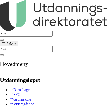
Meny
Hovedmeny
Utdanningsløpet
Barnehage
SFO
Grunnskole
Videregående