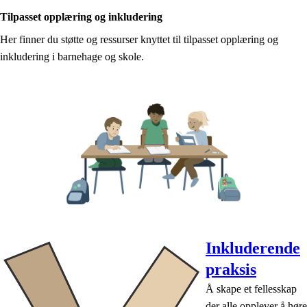
Tilpasset opplæring og inkludering
Her finner du støtte og ressurser knyttet til tilpasset opplæring og
inkludering i barnehage og skole.
Inkluderende
praksis
Å skape et fellesskap
der alle opplever å høre