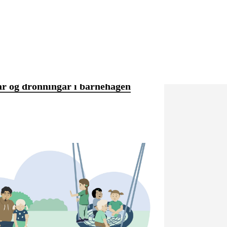
r og dronningar i barnehagen