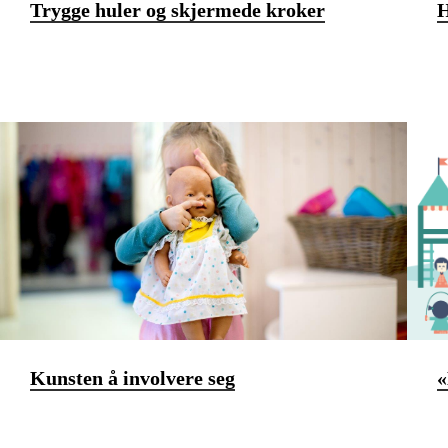
Trygge huler og skjermede kroker
H
Kunsten å involvere seg
«