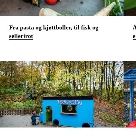
Fra pasta og kjøttboller, til fisk og
Å
sellerirot
e