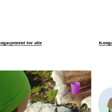
ngasjement for alle
Konga