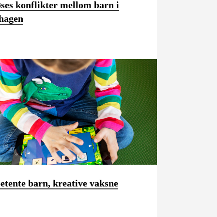
øses konflikter mellom barn i
hagen
tente barn, kreative vaksne