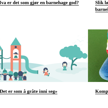
va er det som gjør en barnehage god?
Slik l
barne
Det er som å gråte inni seg»
Kompe