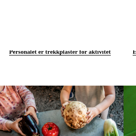
Personalet er trekkplaster for aktivitet
E