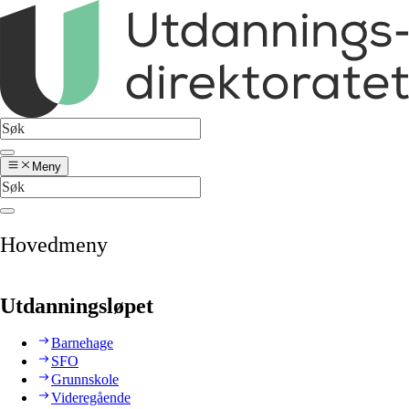
Meny
Hovedmeny
Utdanningsløpet
Barnehage
SFO
Grunnskole
Videregående