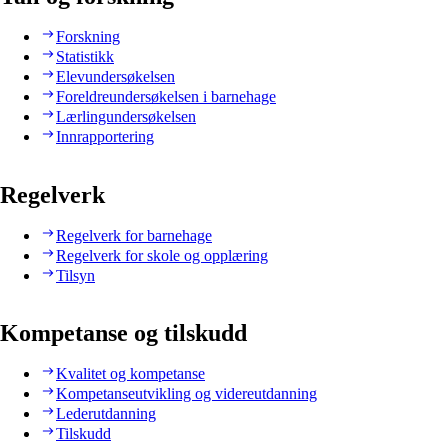
Forskning
Statistikk
Elevundersøkelsen
Foreldreundersøkelsen i barnehage
Lærlingundersøkelsen
Innrapportering
Regelverk
Regelverk for barnehage
Regelverk for skole og opplæring
Tilsyn
Kompetanse og tilskudd
Kvalitet og kompetanse
Kompetanseutvikling og videreutdanning
Lederutdanning
Tilskudd