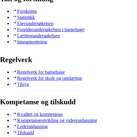
Forskning
Statistikk
Elevundersøkelsen
Foreldreundersøkelsen i barnehage
Lærlingundersøkelsen
Innrapportering
Regelverk
Regelverk for barnehage
Regelverk for skole og opplæring
Tilsyn
Kompetanse og tilskudd
Kvalitet og kompetanse
Kompetanseutvikling og videreutdanning
Lederutdanning
Tilskudd