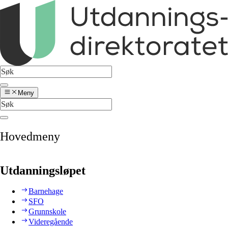
Meny
Hovedmeny
Utdanningsløpet
Barnehage
SFO
Grunnskole
Videregående