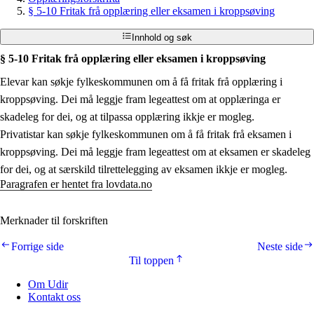
§ 5-10 Fritak frå opplæring eller eksamen i kroppsøving
Innhold og søk
§ 5-10 Fritak frå opplæring eller eksamen i kroppsøving
Elevar kan søkje fylkeskommunen om å få fritak frå opplæring i
kroppsøving. Dei må leggje fram legeattest om at opplæringa er
skadeleg for dei, og at tilpassa opplæring ikkje er mogleg.
Privatistar kan søkje fylkeskommunen om å få fritak frå eksamen i
kroppsøving. Dei må leggje fram legeattest om at eksamen er skadeleg
for dei, og at særskild tilrettelegging av eksamen ikkje er mogleg.
Paragrafen er hentet fra lovdata.no
Merknader til forskriften
Forrige side
Neste side
Til toppen
Om Udir
Kontakt oss