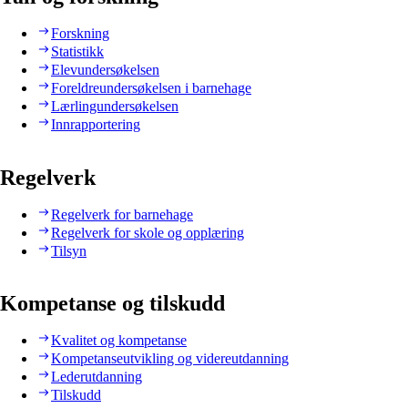
Forskning
Statistikk
Elevundersøkelsen
Foreldreundersøkelsen i barnehage
Lærlingundersøkelsen
Innrapportering
Regelverk
Regelverk for barnehage
Regelverk for skole og opplæring
Tilsyn
Kompetanse og tilskudd
Kvalitet og kompetanse
Kompetanseutvikling og videreutdanning
Lederutdanning
Tilskudd