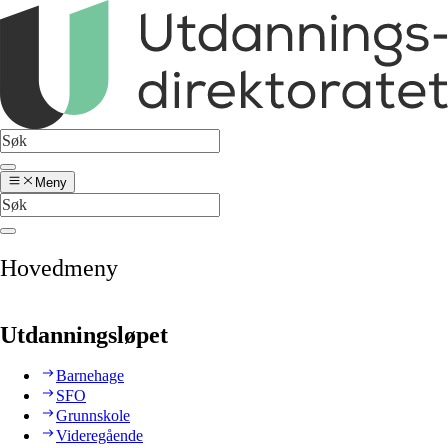
Meny
Hovedmeny
Utdanningsløpet
Barnehage
SFO
Grunnskole
Videregående