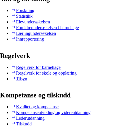
Forskning
Statistikk
Elevundersøkelsen
Foreldreundersøkelsen i barnehage
Lærlingundersøkelsen
Innrapportering
Regelverk
Regelverk for barnehage
Regelverk for skole og opplæring
Tilsyn
Kompetanse og tilskudd
Kvalitet og kompetanse
Kompetanseutvikling og videreutdanning
Lederutdanning
Tilskudd