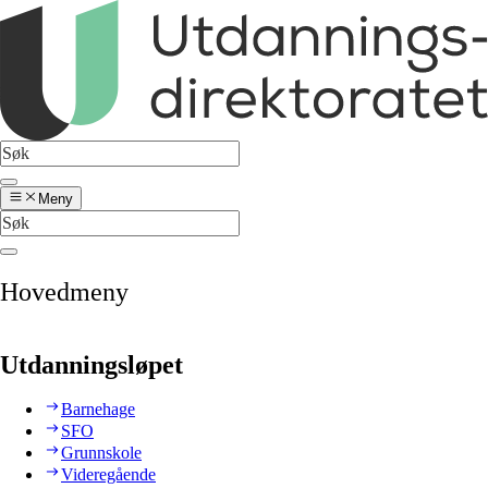
Meny
Hovedmeny
Utdanningsløpet
Barnehage
SFO
Grunnskole
Videregående