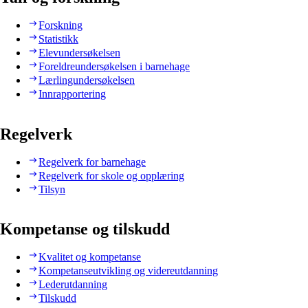
Forskning
Statistikk
Elevundersøkelsen
Foreldreundersøkelsen i barnehage
Lærlingundersøkelsen
Innrapportering
Regelverk
Regelverk for barnehage
Regelverk for skole og opplæring
Tilsyn
Kompetanse og tilskudd
Kvalitet og kompetanse
Kompetanseutvikling og videreutdanning
Lederutdanning
Tilskudd