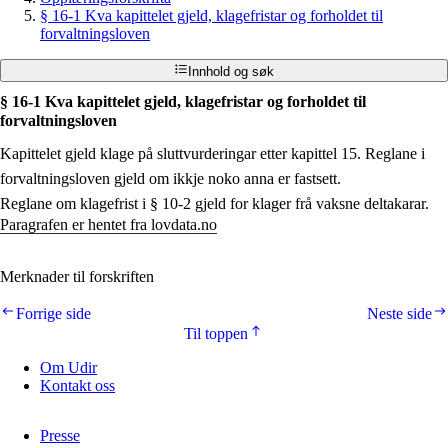
§ 16-1 Kva kapittelet gjeld, klagefristar og forholdet til
forvaltningsloven
Innhold og søk
§ 16-1 Kva kapittelet gjeld, klagefristar og forholdet til
forvaltningsloven
Kapittelet gjeld klage på sluttvurderingar etter kapittel 15. Reglane i
forvaltningsloven gjeld om ikkje noko anna er fastsett.
Reglane om klagefrist i § 10-2 gjeld for klager frå vaksne deltakarar.
Paragrafen er hentet fra lovdata.no
Merknader til forskriften
Forrige side
Neste side
Til toppen
Om Udir
Kontakt oss
Presse