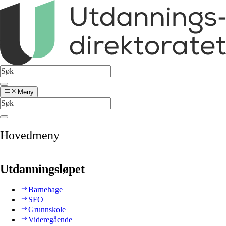
Meny
Hovedmeny
Utdanningsløpet
Barnehage
SFO
Grunnskole
Videregående