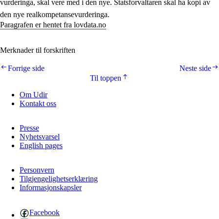
vurderinga, skal vere med i den nye. Statsforvaltaren skal ha kopi av
den nye realkompetansevurderinga.
Paragrafen er hentet fra lovdata.no
Merknader til forskriften
Forrige side
Neste side
Til toppen
Om Udir
Kontakt oss
Presse
Nyhetsvarsel
English pages
Personvern
Tilgjengelighetserklæring
Informasjonskapsler
Facebook