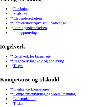
Forskning
Statistikk
Elevundersøkelsen
Foreldreundersøkelsen i barnehage
Lærlingundersøkelsen
Innrapportering
Regelverk
Regelverk for barnehage
Regelverk for skole og opplæring
Tilsyn
Kompetanse og tilskudd
Kvalitet og kompetanse
Kompetanseutvikling og videreutdanning
Lederutdanning
Tilskudd