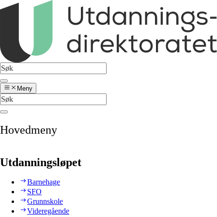
Meny
Hovedmeny
Utdanningsløpet
Barnehage
SFO
Grunnskole
Videregående