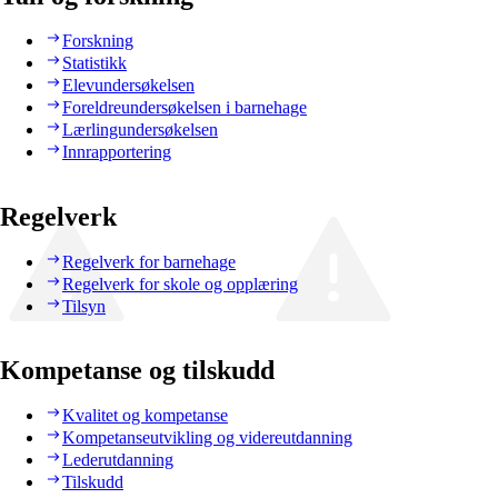
Forskning
Statistikk
Elevundersøkelsen
Foreldreundersøkelsen i barnehage
Lærlingundersøkelsen
Innrapportering
Regelverk
Regelverk for barnehage
Regelverk for skole og opplæring
Tilsyn
Kompetanse og tilskudd
Kvalitet og kompetanse
Kompetanseutvikling og videreutdanning
Lederutdanning
Tilskudd