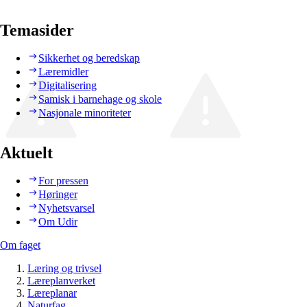
Temasider
Sikkerhet og beredskap
Læremidler
Digitalisering
Samisk i barnehage og skole
Nasjonale minoriteter
Aktuelt
For pressen
Høringer
Nyhetsvarsel
Om Udir
Om faget
Læring og trivsel
Læreplanverket
Læreplanar
Naturfag