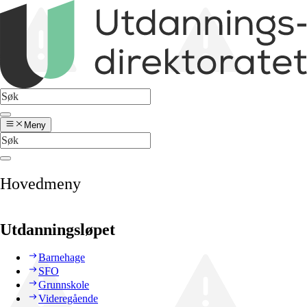
Meny
Hovedmeny
Utdanningsløpet
Barnehage
SFO
Grunnskole
Videregående