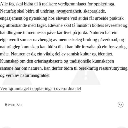
Alle fag skal bidra til å realisere verdigrunnlaget for opplæringa.
Naturfag skal bidra til undring, nysgjerrigheit, skaparglede,
engasjement og nytenking hos elevane ved at dei får arbeide praktisk
og utforskande med faget. Elevane skal få innsikt i korleis levesettet og
handlingane til menneska påverkar livet på jorda. Naturen har ein
eigenverdi som er uavhengig av menneskeleg bruk og påverknad, og
naturfagleg kunnskap kan bidra til at han blir forvalta på ein forsvarleg
måte. Naturen er òg ein viktig del av samisk kultur og identitet.
Kunnskap om den erfaringsbaserte og tradisjonelle kunnskapen
samane har om naturen, kan derfor bidra til berekraftig ressursutnytting
og vern av naturmangfaldet.
Verdigrunnlaget i opplæringa i overordna del
Ressursar