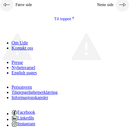
Førre side
Neste side
Til toppen
Om Udir
Kontakt oss
Presse
Nyhetsvarsel
English pages
Personvern
Tilgjengelighetserklæring
Informasjonskapsler
Facebook
LinkedIn
Instagram