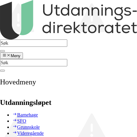
Meny
Hovedmeny
Utdanningsløpet
Barnehage
SFO
Grunnskole
Videregående