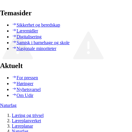
Temasider
Sikkerhet og beredskap
Læremidler
Digitalisering
Samisk i barnehage og skole
Nasjonale minoriteter
Aktuelt
For pressen
Høringer
Nyhetsvarsel
Om Udir
Naturfag
Læring og trivsel
Læreplanverket
Læreplanar
Naturfag