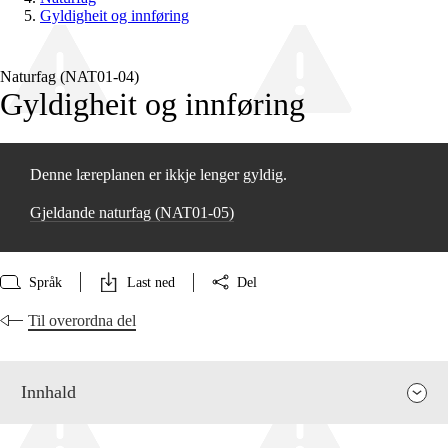
Gyldigheit og innføring
Naturfag (NAT01‑04)
Gyldigheit og innføring
Denne læreplanen er ikkje lenger gyldig.
Gjeldande naturfag (NAT01‑05)
Språk
Last ned
Del
Til overordna del
Innhald