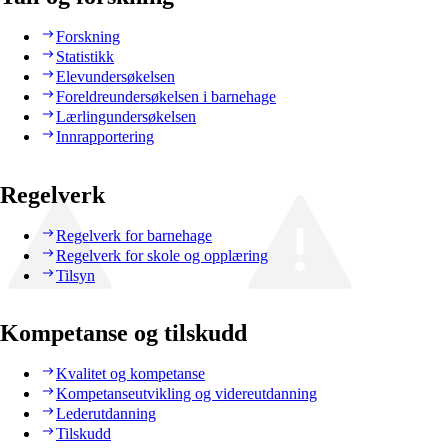
Forskning
Statistikk
Elevundersøkelsen
Foreldreundersøkelsen i barnehage
Lærlingundersøkelsen
Innrapportering
Regelverk
Regelverk for barnehage
Regelverk for skole og opplæring
Tilsyn
Kompetanse og tilskudd
Kvalitet og kompetanse
Kompetanseutvikling og videreutdanning
Lederutdanning
Tilskudd