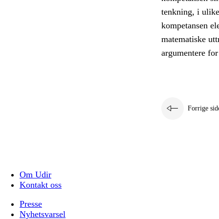
tenkning, i uli
kompetansen elev
matematiske utt
argumentere for
Forrige sid
Om Udir
Kontakt oss
Presse
Nyhetsvarsel