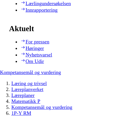
Lærlingundersøkelsen
Innrapportering
Aktuelt
For pressen
Høringer
Nyhetsvarsel
Om Udir
Kompetansemål og vurdering
Læring og trivsel
Læreplanverket
Læreplaner
Matematikk P
Kompetansemål og vurdering
1P-Y RM