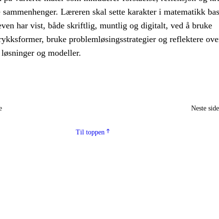
ke sammenhenger. Læreren skal sette karakter i matematikk bas
en har vist, både skriftlig, muntlig og digitalt, ved å bruke
rykksformer, bruke problemløsingsstrategier og reflektere ove
 løsninger og modeller.
e
Neste sid
Til toppen