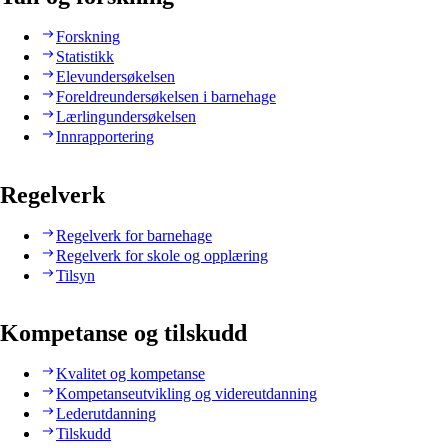
Forskning
Statistikk
Elevundersøkelsen
Foreldreundersøkelsen i barnehage
Lærlingundersøkelsen
Innrapportering
Regelverk
Regelverk for barnehage
Regelverk for skole og opplæring
Tilsyn
Kompetanse og tilskudd
Kvalitet og kompetanse
Kompetanseutvikling og videreutdanning
Lederutdanning
Tilskudd