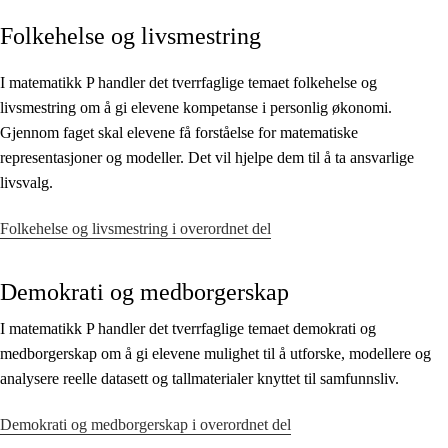
Folkehelse og livsmestring
Kjerneelementer
Tverrfaglige temaer
I matematikk P handler det tverrfaglige temaet folkehelse og
livsmestring om å gi elevene kompetanse i personlig økonomi.
Grunnleggende ferdigheter
Gjennom faget skal elevene få forståelse for matematiske
representasjoner og modeller. Det vil hjelpe dem til å ta ansvarlige
livsvalg.
Folkehelse og livsmestring i overordnet del
Demokrati og medborgerskap
I matematikk P handler det tverrfaglige temaet demokrati og
medborgerskap om å gi elevene mulighet til å utforske, modellere og
analysere reelle datasett og tallmaterialer knyttet til samfunnsliv.
Demokrati og medborgerskap i overordnet del