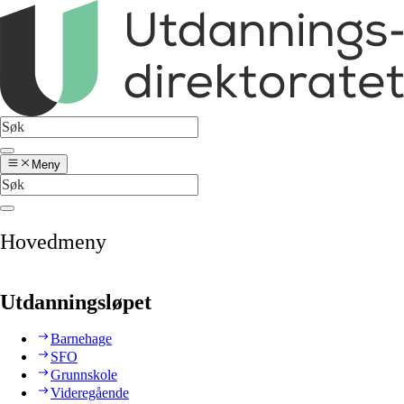
Meny
Hovedmeny
Utdanningsløpet
Barnehage
SFO
Grunnskole
Videregående