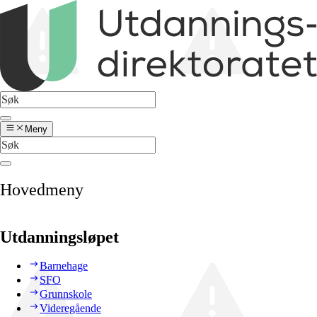
Meny
Hovedmeny
Utdanningsløpet
Barnehage
SFO
Grunnskole
Videregående