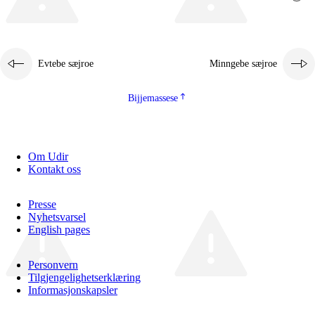
Evtebe sæjroe
Minngebe sæjroe
Bijjemassese
Om Udir
Kontakt oss
Presse
Nyhetsvarsel
English pages
Personvern
Tilgjengelighetserklæring
Informasjonskapsler