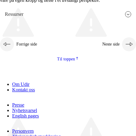
vare på egen kropp og helse i et livslangt perspektiv.
Ressurser
Forrige side
Neste side
Til toppen
Om Udir
Kontakt oss
Presse
Nyhetsvarsel
English pages
Personvern