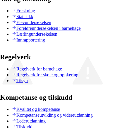
Forskning
Statistikk
Elevundersøkelsen
Foreldreundersøkelsen i barnehage
Lærlingundersøkelsen
Innrapportering
Regelverk
Regelverk for barnehage
Regelverk for skole og opplæring
Tilsyn
Kompetanse og tilskudd
Kvalitet og kompetanse
Kompetanseutvikling og videreutdanning
Lederutdanning
Tilskudd