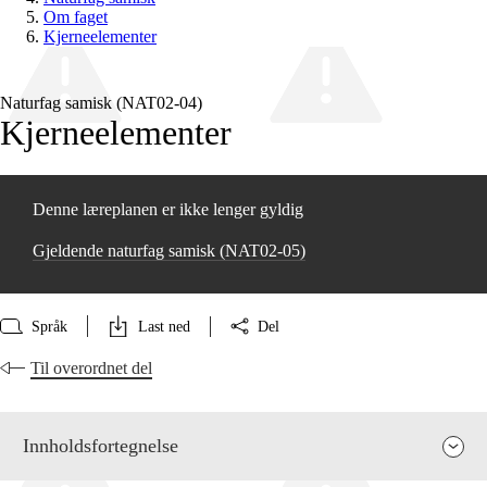
Om faget
Kjerneelementer
Naturfag samisk (NAT02‑04)
Kjerneelementer
Denne læreplanen er ikke lenger gyldig
Gjeldende naturfag samisk (NAT02‑05)
Språk
Last ned
Del
Til overordnet del
Innholdsfortegnelse