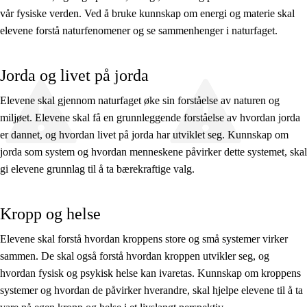
vår fysiske verden. Ved å bruke kunnskap om energi og materie skal
elevene forstå naturfenomener og se sammenhenger i naturfaget.
Jorda og livet på jorda
Elevene skal gjennom naturfaget øke sin forståelse av naturen og
miljøet. Elevene skal få en grunnleggende forståelse av hvordan jorda
er dannet, og hvordan livet på jorda har utviklet seg. Kunnskap om
jorda som system og hvordan menneskene påvirker dette systemet, skal
gi elevene grunnlag til å ta bærekraftige valg.
Kropp og helse
Elevene skal forstå hvordan kroppens store og små systemer virker
sammen. De skal også forstå hvordan kroppen utvikler seg, og
hvordan fysisk og psykisk helse kan ivaretas. Kunnskap om kroppens
systemer og hvordan de påvirker hverandre, skal hjelpe elevene til å ta