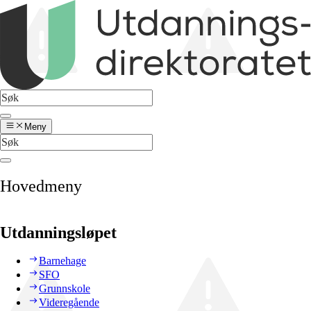
Meny
Hovedmeny
Utdanningsløpet
Barnehage
SFO
Grunnskole
Videregående