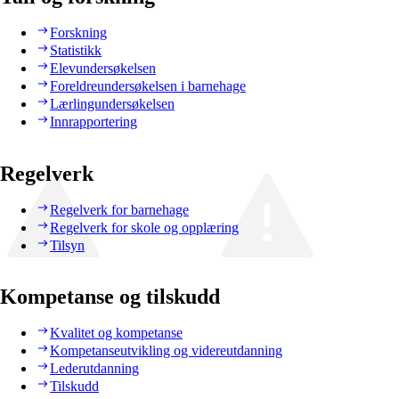
Forskning
Statistikk
Elevundersøkelsen
Foreldreundersøkelsen i barnehage
Lærlingundersøkelsen
Innrapportering
Regelverk
Regelverk for barnehage
Regelverk for skole og opplæring
Tilsyn
Kompetanse og tilskudd
Kvalitet og kompetanse
Kompetanseutvikling og videreutdanning
Lederutdanning
Tilskudd