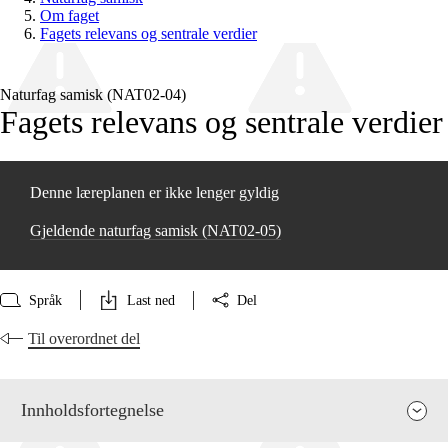
Om faget
Fagets relevans og sentrale verdier
Naturfag samisk (NAT02‑04)
Fagets relevans og sentrale verdier
Denne læreplanen er ikke lenger gyldig
Gjeldende naturfag samisk (NAT02‑05)
Språk
Last ned
Del
Til overordnet del
Innholdsfortegnelse