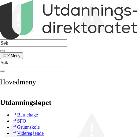
Meny
Hovedmeny
Utdanningsløpet
Barnehage
SFO
Grunnskole
Videregående