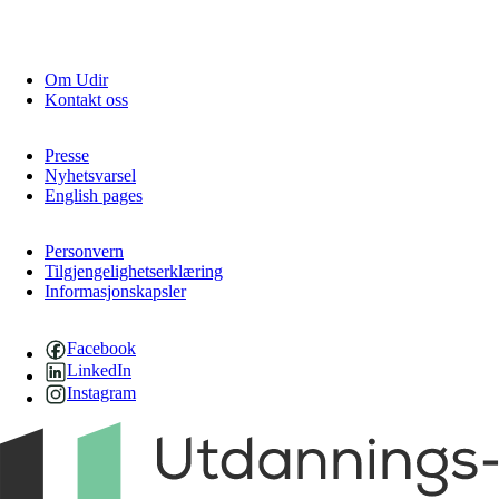
Om Udir
Kontakt oss
Presse
Nyhetsvarsel
English pages
Personvern
Tilgjengelighetserklæring
Informasjonskapsler
Facebook
LinkedIn
Instagram