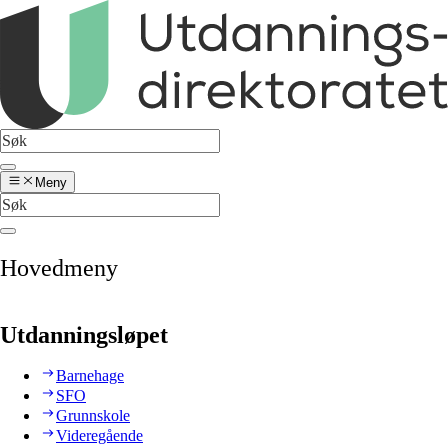
Meny
Hovedmeny
Utdanningsløpet
Barnehage
SFO
Grunnskole
Videregående