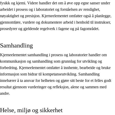
fysikk og kjemi. Videre handler det om å øve opp egne sanser under
arbeidet i prosess og i laboratoriet og forståelsen av renslighet,
nøyaktighet og presisjon. Kjerneelementet omfatter også å planlegge,
gjennomføre, vurdere og dokumentere arbeid i henhold til instrukser,
prosedyrer og gjeldende regelverk i fagene og på fagområdet.
Samhandling
Kjerneelementet samhandling i prosess og laboratorier handler om
kommunikasjon og samhandling som grunnlag for utvikling og
forbedring. Kjerneelementet omfatter å innhente, bearbeide og bruke
informasjon som bidrar til kompetanseutvikling. Samhandling
innebærer å ta ansvar for helheten og gjøre sitt beste for et felles godt
resultat gjennom vurderinger og refleksjon, alene og sammen med
andre.
Helse, miljø og sikkerhet