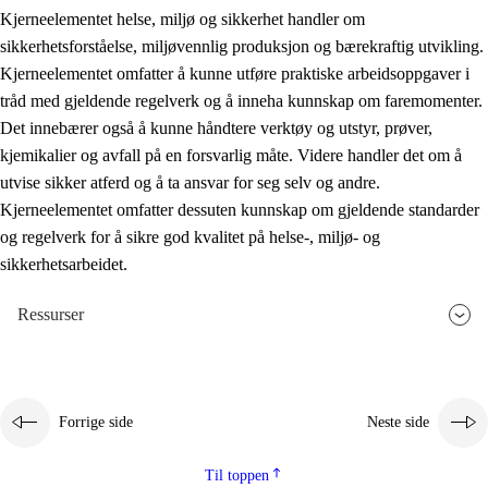
Kjerneelementet helse, miljø og sikkerhet handler om
sikkerhetsforståelse, miljøvennlig produksjon og bærekraftig utvikling.
Kjerneelementet omfatter å kunne utføre praktiske arbeidsoppgaver i
tråd med gjeldende regelverk og å inneha kunnskap om faremomenter.
Det innebærer også å kunne håndtere verktøy og utstyr, prøver,
kjemikalier og avfall på en forsvarlig måte. Videre handler det om å
utvise sikker atferd og å ta ansvar for seg selv og andre.
Kjerneelementet omfatter dessuten kunnskap om gjeldende standarder
og regelverk for å sikre god kvalitet på helse-, miljø- og
sikkerhetsarbeidet.
Ressurser
Forrige side
Neste side
Til toppen