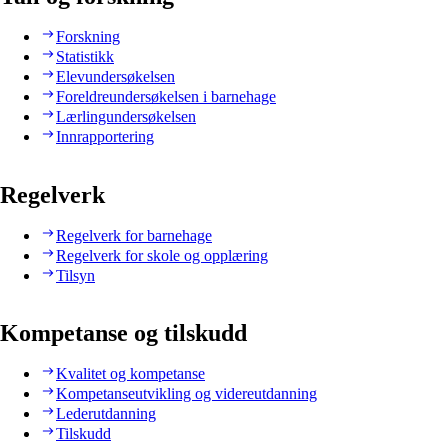
Forskning
Statistikk
Elevundersøkelsen
Foreldreundersøkelsen i barnehage
Lærlingundersøkelsen
Innrapportering
Regelverk
Regelverk for barnehage
Regelverk for skole og opplæring
Tilsyn
Kompetanse og tilskudd
Kvalitet og kompetanse
Kompetanseutvikling og videreutdanning
Lederutdanning
Tilskudd