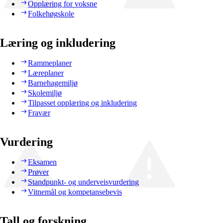
Opplæring for voksne
Folkehøgskole
Læring og inkludering
Rammeplaner
Læreplaner
Barnehagemiljø
Skolemiljø
Tilpasset opplæring og inkludering
Fravær
Vurdering
Eksamen
Prøver
Standpunkt- og underveisvurdering
Vitnemål og kompetansebevis
Tall og forskning