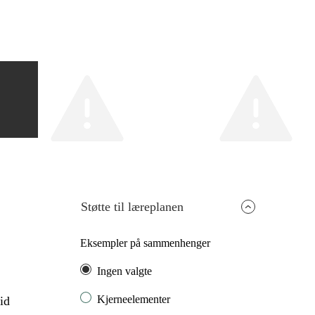
Støtte til læreplanen
Eksempler på sammenhenger
Ingen valgte
Kjerneelementer
id