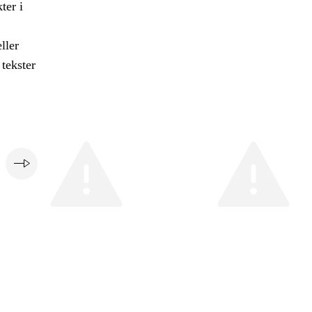
ter i
ller
 tekster
e