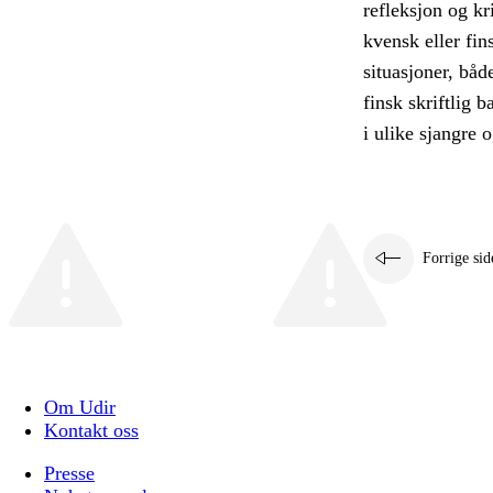
refleksjon og kr
kvensk eller fin
situasjoner, båd
finsk skriftlig 
i ulike sjangre 
Forrige sid
Om Udir
Kontakt oss
Presse