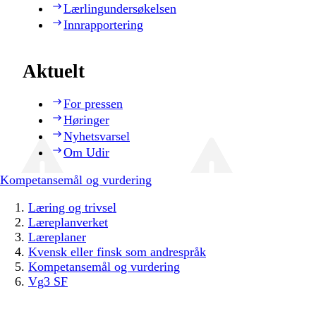
Lærlingundersøkelsen
Innrapportering
Aktuelt
For pressen
Høringer
Nyhetsvarsel
Om Udir
Kompetansemål og vurdering
Læring og trivsel
Læreplanverket
Læreplaner
Kvensk eller finsk som andrespråk
Kompetansemål og vurdering
Vg3 SF