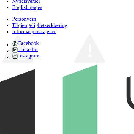
Nyhetsvarsel
English pages
Personvern
Tilgjengelighetserklæring
Informasjonskapsler
Facebook
LinkedIn
Instagram