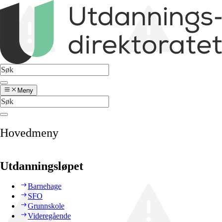
Meny
Hovedmeny
Utdanningsløpet
Barnehage
SFO
Grunnskole
Videregående