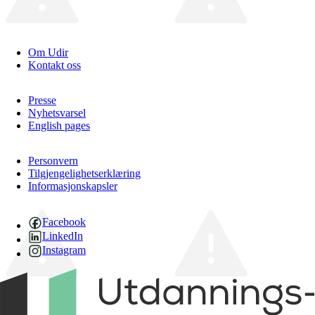
Om Udir
Kontakt oss
Presse
Nyhetsvarsel
English pages
Personvern
Tilgjengelighetserklæring
Informasjonskapsler
Facebook
LinkedIn
Instagram