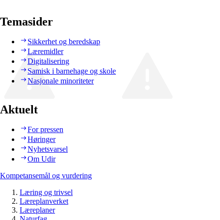
Temasider
Sikkerhet og beredskap
Læremidler
Digitalisering
Samisk i barnehage og skole
Nasjonale minoriteter
Aktuelt
For pressen
Høringer
Nyhetsvarsel
Om Udir
Kompetansemål og vurdering
Læring og trivsel
Læreplanverket
Læreplaner
Naturfag