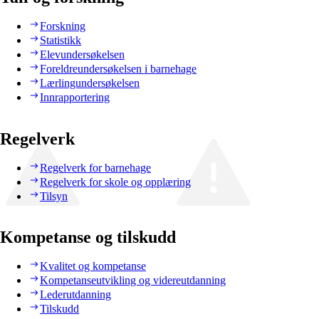
Forskning
Statistikk
Elevundersøkelsen
Foreldreundersøkelsen i barnehage
Lærlingundersøkelsen
Innrapportering
Regelverk
Regelverk for barnehage
Regelverk for skole og opplæring
Tilsyn
Kompetanse og tilskudd
Kvalitet og kompetanse
Kompetanseutvikling og videreutdanning
Lederutdanning
Tilskudd