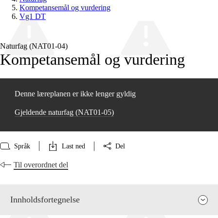
Kompetansemål og vurdering
Vg1 DT
Naturfag (NAT01‑04)
Kompetansemål og vurdering
Denne læreplanen er ikke lenger gyldig
Gjeldende naturfag (NAT01‑05)
Språk
Last ned
Del
Til overordnet del
Innholdsfortegnelse