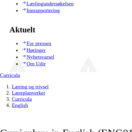
Lærlingundersøkelsen
Innrapportering
Aktuelt
For pressen
Høringer
Nyhetsvarsel
Om Udir
Curricula
Læring og trivsel
Læreplanverket
Curricula
English