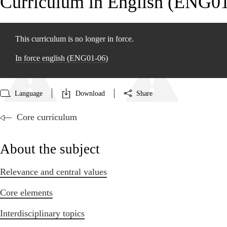
Curriculum in English (ENG0
This curriculum is no longer in force.
In force english (ENG01‑06)
Language
Download
Share
Core curriculum
About the subject
Relevance and central values
Core elements
Interdisciplinary topics