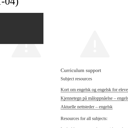
1‑04)
Curriculum support
Subject resources
Kort om engelsk og engelsk for elev
Kjennetegn på måloppnåelse – engel
Aktuelle nettsteder – engelsk
Resources for all subjects: