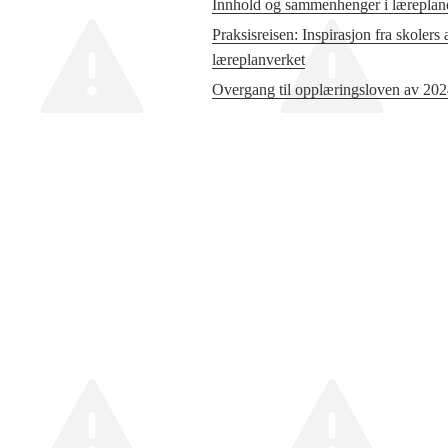
Innhold og sammenhenger i læreplane
Praksisreisen: Inspirasjon fra skolers
læreplanverket
Overgang til opplæringsloven av 20