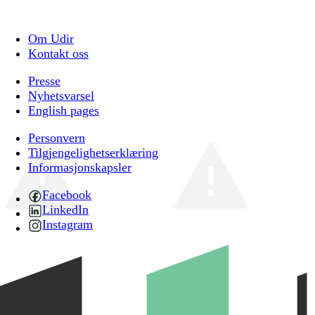
Om Udir
Kontakt oss
Presse
Nyhetsvarsel
English pages
Personvern
Tilgjengelighetserklæring
Informasjonskapsler
Facebook
LinkedIn
Instagram