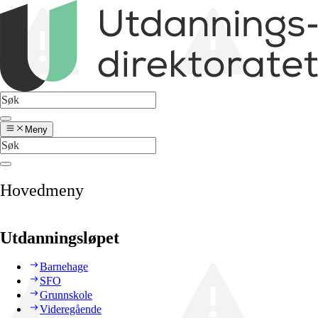
Meny
Hovedmeny
Utdanningsløpet
Barnehage
SFO
Grunnskole
Videregående