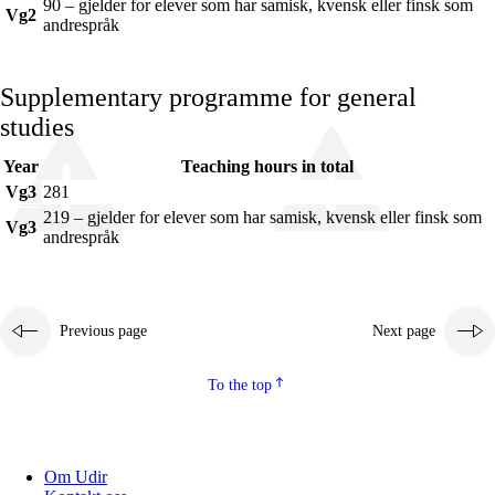
90 – gjelder for elever som har samisk, kvensk eller finsk som
Vg2
andrespråk
Supplementary programme for general
studies
Year
Teaching hours in total
Vg3
281
219 – gjelder for elever som har samisk, kvensk eller finsk som
Vg3
andrespråk
Previous page
Next page
To the top
Om Udir