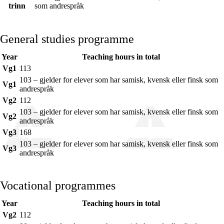
trinn
som andrespråk
General studies programme
Year
Teaching hours in total
Vg1
113
103 – gjelder for elever som har samisk, kvensk eller finsk som
Vg1
andrespråk
Vg2
112
103 – gjelder for elever som har samisk, kvensk eller finsk som
Vg2
andrespråk
Vg3
168
103 – gjelder for elever som har samisk, kvensk eller finsk som
Vg3
andrespråk
Vocational programmes
Year
Teaching hours in total
Vg2
112