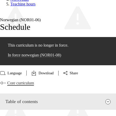
Teaching hours
Norwegian (NOR01‑06)
Schedule
This curriculum is no longer in force.
In force norwegian (NOR01‑08)
Language
Download
Share
Core curriculum
Table of contents