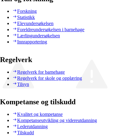
Forskning
Statistikk
Elevundersøkelsen
Foreldreundersøkelsen i barnehage
Lærlingundersøkelsen
Innrapportering
Regelverk
Regelverk for barnehage
Regelverk for skole og opplæring
Tilsyn
Kompetanse og tilskudd
Kvalitet og kompetanse
Kompetanseutvikling og videreutdanning
Lederutdanning
Tilskudd