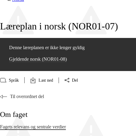
Læreplan i norsk (NOR01‑07)
Denne læreplanen er ikke lenger gyldig
Gjeldende norsk (NOR01‑08)
Språk
Last ned
Del
Til overordnet del
Om faget
Fagets relevans og sentrale verdier