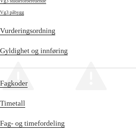
Vg3 studieforberedende
Vg3 påbygg
Vurderingsordning
Gyldighet og innføring
Fagkoder
Timetall
Fag- og timefordeling