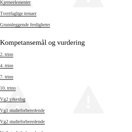
Kjerneelementer
Tverrfaglige temaer
Grunnleggende ferdigheter
Kompetansemål og vurdering
2. trinn
4. trinn
7. trinn
10. trinn
Vg2 yrkesfag
Vg1 studieforberedende
Vg2 studieforberedende