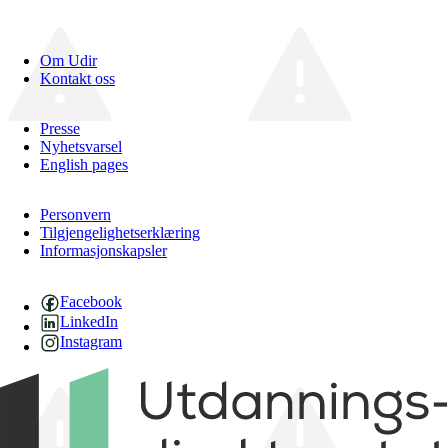
Om Udir
Kontakt oss
Presse
Nyhetsvarsel
English pages
Personvern
Tilgjengelighetserklæring
Informasjonskapsler
Facebook
LinkedIn
Instagram