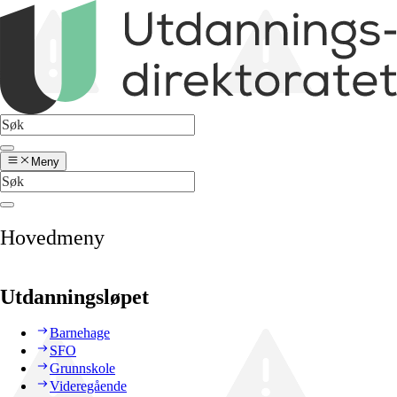
Meny
Hovedmeny
Utdanningsløpet
Barnehage
SFO
Grunnskole
Videregående