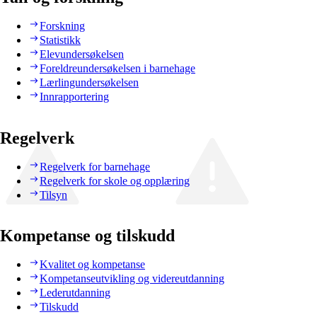
Forskning
Statistikk
Elevundersøkelsen
Foreldreundersøkelsen i barnehage
Lærlingundersøkelsen
Innrapportering
Regelverk
Regelverk for barnehage
Regelverk for skole og opplæring
Tilsyn
Kompetanse og tilskudd
Kvalitet og kompetanse
Kompetanseutvikling og videreutdanning
Lederutdanning
Tilskudd