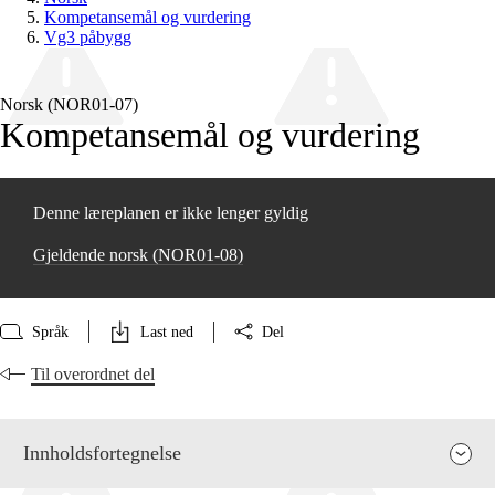
Kompetansemål og vurdering
Vg3 påbygg
Norsk (NOR01‑07)
Kompetansemål og vurdering
Denne læreplanen er ikke lenger gyldig
Gjeldende norsk (NOR01‑08)
Språk
Last ned
Del
Til overordnet del
Innholdsfortegnelse