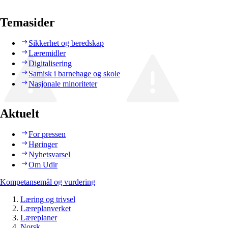
Temasider
Sikkerhet og beredskap
Læremidler
Digitalisering
Samisk i barnehage og skole
Nasjonale minoriteter
Aktuelt
For pressen
Høringer
Nyhetsvarsel
Om Udir
Kompetansemål og vurdering
Læring og trivsel
Læreplanverket
Læreplaner
Norsk