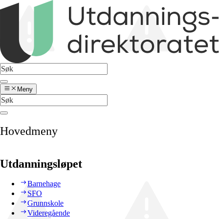
Meny
Hovedmeny
Utdanningsløpet
Barnehage
SFO
Grunnskole
Videregående