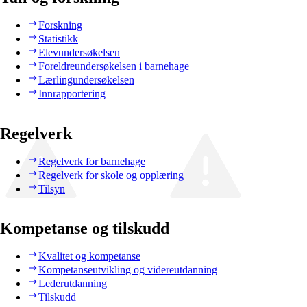
Forskning
Statistikk
Elevundersøkelsen
Foreldreundersøkelsen i barnehage
Lærlingundersøkelsen
Innrapportering
Regelverk
Regelverk for barnehage
Regelverk for skole og opplæring
Tilsyn
Kompetanse og tilskudd
Kvalitet og kompetanse
Kompetanseutvikling og videreutdanning
Lederutdanning
Tilskudd