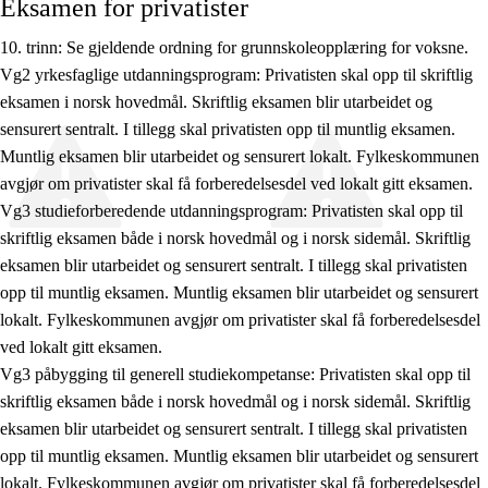
Eksamen for privatister
10. trinn: Se gjeldende ordning for grunnskoleopplæring for voksne.
Vg2 yrkesfaglige utdanningsprogram: Privatisten skal opp til skriftlig
eksamen i norsk hovedmål. Skriftlig eksamen blir utarbeidet og
sensurert sentralt. I tillegg skal privatisten opp til muntlig eksamen.
Muntlig eksamen blir utarbeidet og sensurert lokalt. Fylkeskommunen
avgjør om privatister skal få forberedelsesdel ved lokalt gitt eksamen.
Vg3 studieforberedende utdanningsprogram: Privatisten skal opp til
skriftlig eksamen både i norsk hovedmål og i norsk sidemål. Skriftlig
eksamen blir utarbeidet og sensurert sentralt. I tillegg skal privatisten
opp til muntlig eksamen. Muntlig eksamen blir utarbeidet og sensurert
lokalt. Fylkeskommunen avgjør om privatister skal få forberedelsesdel
ved lokalt gitt eksamen.
Vg3 påbygging til generell studiekompetanse: Privatisten skal opp til
skriftlig eksamen både i norsk hovedmål og i norsk sidemål. Skriftlig
eksamen blir utarbeidet og sensurert sentralt. I tillegg skal privatisten
opp til muntlig eksamen. Muntlig eksamen blir utarbeidet og sensurert
lokalt. Fylkeskommunen avgjør om privatister skal få forberedelsesdel