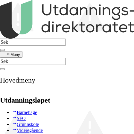
Meny
Hovedmeny
Utdanningsløpet
Barnehage
SFO
Grunnskole
Videregående