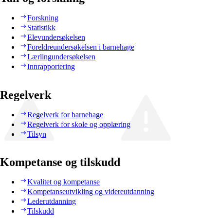
Forskning
Statistikk
Elevundersøkelsen
Foreldreundersøkelsen i barnehage
Lærlingundersøkelsen
Innrapportering
Regelverk
Regelverk for barnehage
Regelverk for skole og opplæring
Tilsyn
Kompetanse og tilskudd
Kvalitet og kompetanse
Kompetanseutvikling og videreutdanning
Lederutdanning
Tilskudd