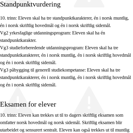
Standpunktvurdering
10. trinn: Eleven skal ha tre standpunktkarakterer, én i norsk muntlig,
én i norsk skriftlig hovedmål og én i norsk skriftlig sidemål.
Fagets relevans og sentrale verdier
Vg2 yrkesfaglige utdanningsprogram: Eleven skal ha én
standpunktkarakter.
Kjerneelementer
Vg3 studieforberedende utdanningsprogram: Eleven skal ha tre
standpunktkarakterer, én i norsk muntlig, én i norsk skriftlig hovedmål
Tverrfaglige temaer
og én i norsk skriftlig sidemål.
Grunnleggende ferdigheter
Vg3 påbygging til generell studiekompetanse: Eleven skal ha tre
standpunktkarakterer, én i norsk muntlig, én i norsk skriftlig hovedmål
og én i norsk skriftlig sidemål.
Eksamen for elever
10. trinn: Eleven kan trekkes ut til to dagers skriftlig eksamen som
omfatter norsk hovedmål og norsk sidemål. Skriftlig eksamen blir
utarbeidet og sensurert sentralt. Eleven kan også trekkes ut til muntlig