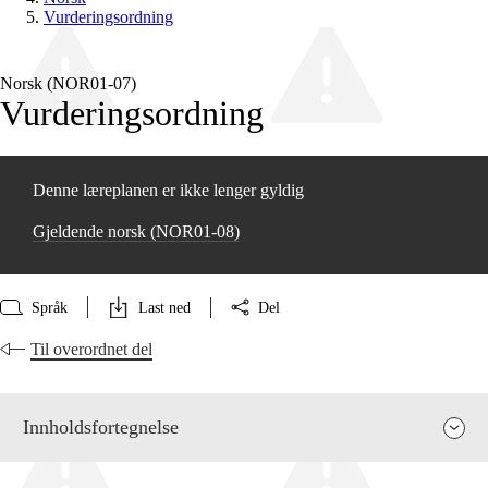
Vurderingsordning
Norsk (NOR01‑07)
Vurderingsordning
Denne læreplanen er ikke lenger gyldig
Gjeldende norsk (NOR01‑08)
Språk
Last ned
Del
Til overordnet del
Innholdsfortegnelse