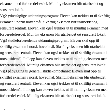
eksamen med forberedelsesdel. Muntlig eksamen blir utarbeidet og
sensurert lokalt.
Vg2 yrkesfaglige utdanningsprogram: Eleven kan trekkes ut til skriftlig
eksamen i norsk hovedmål. Skriftlig eksamen blir utarbeidet og
sensurert sentralt. Eleven kan også trekkes ut til muntlig eksamen med
forberedelsesdel. Muntlig eksamen blir utarbeidet og sensurert lokalt.
Vg3 studieforberedende utdanningsprogram: Eleven skal opp til
skriftlig eksamen i norsk hovedmål. Skriftlig eksamen blir utarbeidet
og sensurert sentralt. Eleven kan også trekkes ut til skriftlig eksamen i
norsk sidemål. I tillegg kan eleven trekkes ut til muntlig eksamen med
forberedelsesdel. Muntlig eksamen blir utarbeidet og sensurert lokalt.
Vg3 påbygging til generell studiekompetanse: Eleven skal opp til
skriftlig eksamen i norsk hovedmål. Skriftlig eksamen blir utarbeidet
og sensurert sentralt. Eleven kan også trekkes ut til skriftlig eksamen i
norsk sidemål. I tillegg kan eleven trekkes ut til muntlig eksamen med
forberedelsesdel. Muntlig eksamen blir utarbeidet og sensurert lokalt.