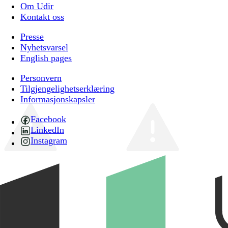
Om Udir
Kontakt oss
Presse
Nyhetsvarsel
English pages
Personvern
Tilgjengelighetserklæring
Informasjonskapsler
Facebook
LinkedIn
Instagram