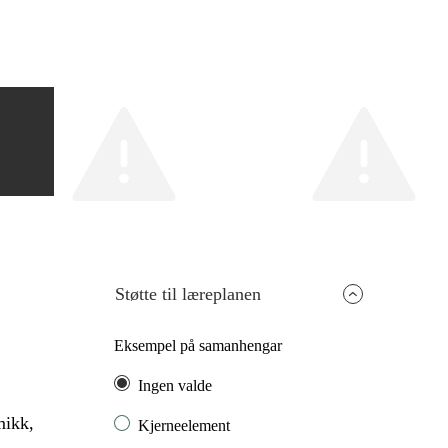
Støtte til læreplanen
Eksempel på samanhengar
Ingen valde
mikk,
Kjerneelement