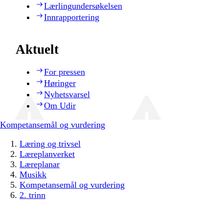
Lærlingundersøkelsen
Innrapportering
Aktuelt
For pressen
Høringer
Nyhetsvarsel
Om Udir
Kompetansemål og vurdering
Læring og trivsel
Læreplanverket
Læreplanar
Musikk
Kompetansemål og vurdering
2. trinn