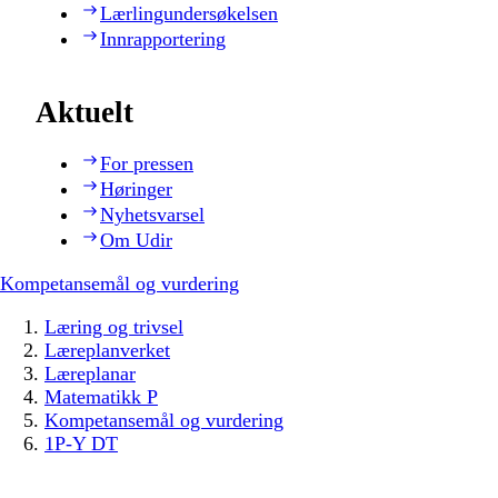
Lærlingundersøkelsen
Innrapportering
Aktuelt
For pressen
Høringer
Nyhetsvarsel
Om Udir
Kompetansemål og vurdering
Læring og trivsel
Læreplanverket
Læreplanar
Matematikk P
Kompetansemål og vurdering
1P-Y DT