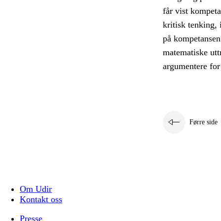
får vist kompeta
kritisk tenking,
på kompetansen e
matematiske utt
argumentere for
Førre side
Om Udir
Kontakt oss
Presse