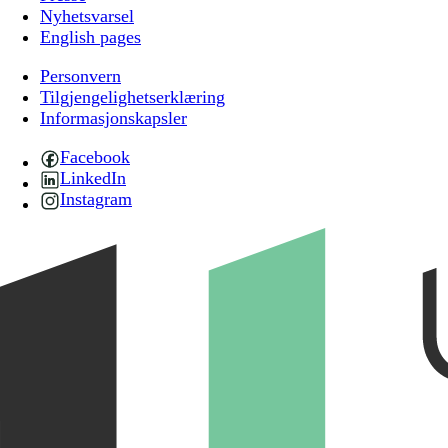
Nyhetsvarsel
English pages
Personvern
Tilgjengelighetserklæring
Informasjonskapsler
Facebook
LinkedIn
Instagram