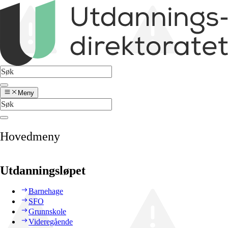
Meny
Hovedmeny
Utdanningsløpet
Barnehage
SFO
Grunnskole
Videregående