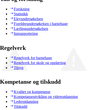
Forskning
Statistikk
Elevundersøkelsen
Foreldreundersøkelsen i barnehage
Lærlingundersøkelsen
Innrapportering
Regelverk
Regelverk for barnehage
Regelverk for skole og opplæring
Tilsyn
Kompetanse og tilskudd
Kvalitet og kompetanse
Kompetanseutvikling og videreutdanning
Lederutdanning
Tilskudd