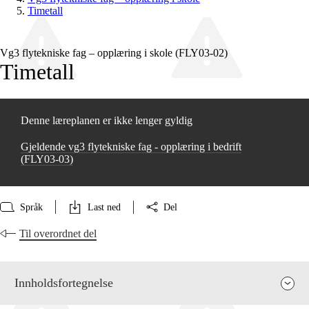
Timetall
Vg3 flytekniske fag – opplæring i skole (FLY03‑02)
Timetall
Denne læreplanen er ikke lenger gyldig
Gjeldende vg3 flytekniske fag - opplæring i bedrift
(FLY03‑03)
Språk
Last ned
Del
Til overordnet del
Innholdsfortegnelse