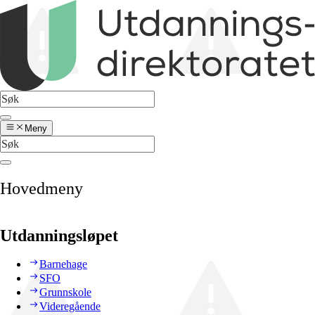
Meny
Hovedmeny
Utdanningsløpet
Barnehage
SFO
Grunnskole
Videregående