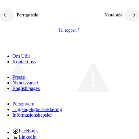
Forrige side
Neste side
Til toppen
Om Udir
Kontakt oss
Presse
Nyhetsvarsel
English pages
Personvern
Tilgjengelighetserklæring
Informasjonskapsler
Facebook
LinkedIn