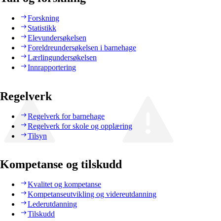
Forskning
Statistikk
Elevundersøkelsen
Foreldreundersøkelsen i barnehage
Lærlingundersøkelsen
Innrapportering
Regelverk
Regelverk for barnehage
Regelverk for skole og opplæring
Tilsyn
Kompetanse og tilskudd
Kvalitet og kompetanse
Kompetanseutvikling og videreutdanning
Lederutdanning
Tilskudd