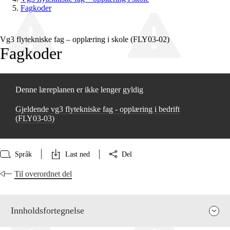
Fagkoder
Vg3 flytekniske fag – opplæring i skole (FLY03‑02)
Fagkoder
Denne læreplanen er ikke lenger gyldig
Gjeldende vg3 flytekniske fag - opplæring i bedrift
(FLY03‑03)
Språk
Last ned
Del
Til overordnet del
Innholdsfortegnelse