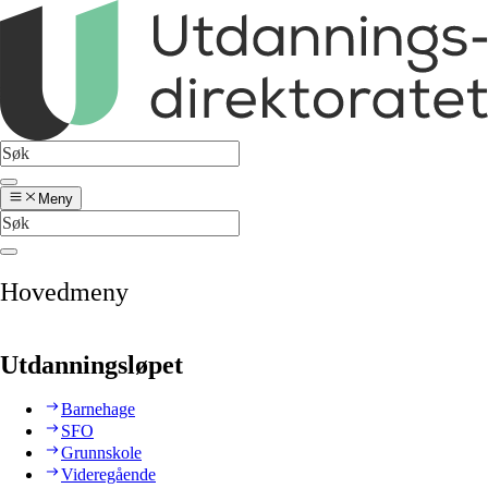
Meny
Hovedmeny
Utdanningsløpet
Barnehage
SFO
Grunnskole
Videregående