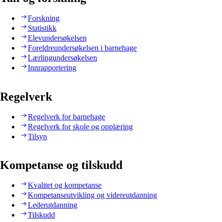
Forskning
Statistikk
Elevundersøkelsen
Foreldreundersøkelsen i barnehage
Lærlingundersøkelsen
Innrapportering
Regelverk
Regelverk for barnehage
Regelverk for skole og opplæring
Tilsyn
Kompetanse og tilskudd
Kvalitet og kompetanse
Kompetanseutvikling og videreutdanning
Lederutdanning
Tilskudd