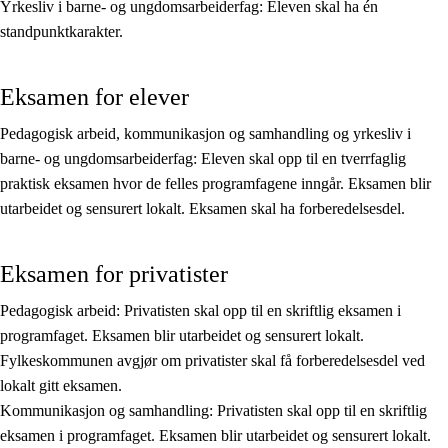
Yrkesliv i barne- og ungdomsarbeiderfag: Eleven skal ha én
Kjerneelementer
standpunktkarakter.
Tverrfaglige temaer
Eksamen for elever
Grunnleggende ferdigheter
Pedagogisk arbeid, kommunikasjon og samhandling og yrkesliv i
barne- og ungdomsarbeiderfag: Eleven skal opp til en tverrfaglig
praktisk eksamen hvor de felles programfagene inngår. Eksamen blir
utarbeidet og sensurert lokalt. Eksamen skal ha forberedelsesdel.
Eksamen for privatister
Pedagogisk arbeid: Privatisten skal opp til en skriftlig eksamen i
programfaget. Eksamen blir utarbeidet og sensurert lokalt.
Fylkeskommunen avgjør om privatister skal få forberedelsesdel ved
lokalt gitt eksamen.
Kommunikasjon og samhandling: Privatisten skal opp til en skriftlig
eksamen i programfaget. Eksamen blir utarbeidet og sensurert lokalt.