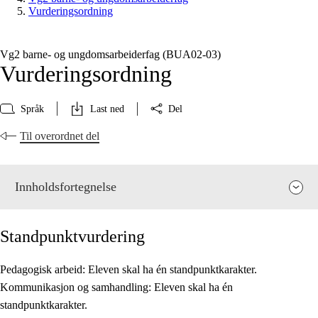
Vurderingsordning
Vg2 barne- og ungdomsarbeiderfag (BUA02‑03)
Vurderingsordning
Språk
Last ned
Del
Til overordnet del
Innholdsfortegnelse
Standpunktvurdering
Pedagogisk arbeid: Eleven skal ha én standpunktkarakter.
Kommunikasjon og samhandling: Eleven skal ha én
Fagenes relevans og sentrale verdier
standpunktkarakter.