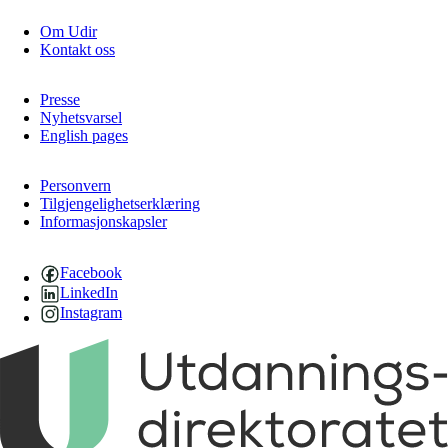
Om Udir
Kontakt oss
Presse
Nyhetsvarsel
English pages
Personvern
Tilgjengelighetserklæring
Informasjonskapsler
Facebook
LinkedIn
Instagram