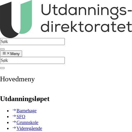
Meny
Hovedmeny
Utdanningsløpet
Barnehage
SFO
Grunnskole
Videregående