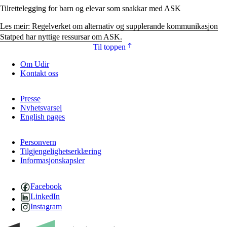
Tilrettelegging for barn og elevar som snakkar med ASK
Les meir: Regelverket om alternativ og supplerande kommunikasjon
Statped har nyttige ressursar om ASK.
Til toppen
Om Udir
Kontakt oss
Presse
Nyhetsvarsel
English pages
Personvern
Tilgjengelighetserklæring
Informasjonskapsler
Facebook
LinkedIn
Instagram