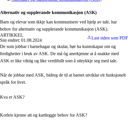
Alternativ og supplerande kommunikasjon (ASK)
Barn og elevar som ikkje kan kommunisere ved hjelp av tale, har
behov for alternativ og supplerande kommunikasjon (ASK).
ARTIKKEL
Last siden som PDF
Sist endret: 01.08.2024
De som jobbar i barnehagar og skular, bør ha kunnskapar om og
ferdigheiter i bruk av ASK. De må òg anerkjenne at å snakke med
ASK er like viktig og like verdifullt som å uttrykkje seg med tale.
Når de jobbar med ASK, bidreg de til at barnet utviklar eit funksjonelt
språk for livet.
Kva er ASK?
Korleis kjenne att og kartleggje behov for ASK?