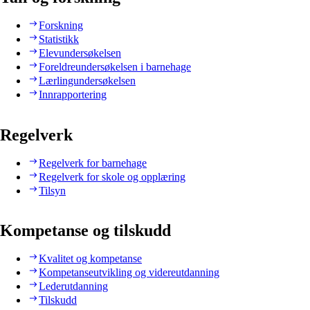
Forskning
Statistikk
Elevundersøkelsen
Foreldreundersøkelsen i barnehage
Lærlingundersøkelsen
Innrapportering
Regelverk
Regelverk for barnehage
Regelverk for skole og opplæring
Tilsyn
Kompetanse og tilskudd
Kvalitet og kompetanse
Kompetanseutvikling og videreutdanning
Lederutdanning
Tilskudd