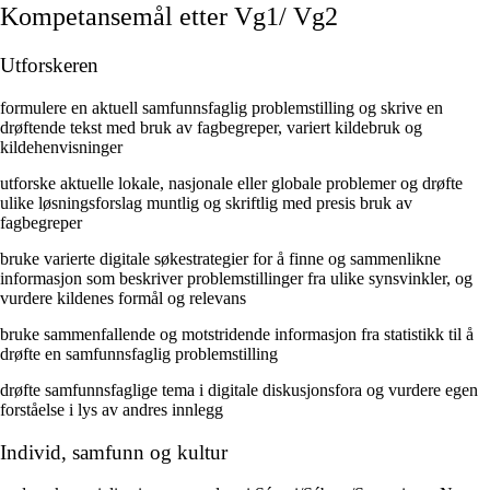
Kompetansemål etter Vg1/ Vg2
Utforskeren
formulere en aktuell samfunnsfaglig problemstilling og skrive en
drøftende tekst med bruk av fagbegreper, variert kildebruk og
kildehenvisninger
utforske aktuelle lokale, nasjonale eller globale problemer og drøfte
ulike løsningsforslag muntlig og skriftlig med presis bruk av
fagbegreper
bruke varierte digitale søkestrategier for å finne og sammenlikne
informasjon som beskriver problemstillinger fra ulike synsvinkler, og
vurdere kildenes formål og relevans
bruke sammenfallende og motstridende informasjon fra statistikk til å
drøfte en samfunnsfaglig problemstilling
drøfte samfunnsfaglige tema i digitale diskusjonsfora og vurdere egen
forståelse i lys av andres innlegg
Individ, samfunn og kultur