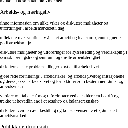
hvilke tiltak som kan motvirke dem
Arbeids- og næringsliv
finne informasjon om ulike yrker og diskutere muligheter og
utfordringer i arbeidsmarkedet i dag
reflektere over verdien av å ha et arbeid og hva som kjennetegner et
godt arbeidsmiljø
diskutere muligheter og utfordringer for sysselsetting og verdiskaping i
samisk næringsliv og samfunn og drøfte arbeidsledighet
diskutere etiske problemstillinger knyttet til arbeidslivet
gjøre rede for nærings-, arbeidstaker- og arbeidsgiverorganisasjonene
og deres plass i arbeidslivet og for faktorer som bestemmer lønns- og
arbeidsvilkår
vurdere muligheter for og utfordringer ved å etablere en bedrift og
trekke ut hovedlinjene i et resultat- og balanseregnskap
diskutere verdien av likestilling og konsekvenser av et kjønnsdelt
arbeidsmarked
Politikk og demokrati