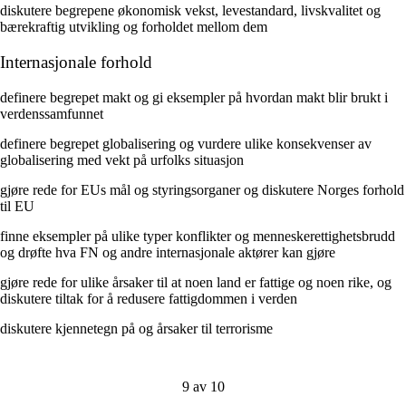
diskutere begrepene økonomisk vekst, levestandard, livskvalitet og
bærekraftig utvikling og forholdet mellom dem
Internasjonale forhold
definere begrepet makt og gi eksempler på hvordan makt blir brukt i
verdenssamfunnet
definere begrepet globalisering og vurdere ulike konsekvenser av
globalisering med vekt på urfolks situasjon
gjøre rede for EUs mål og styringsorganer og diskutere Norges forhold
til EU
finne eksempler på ulike typer konflikter og menneskerettighetsbrudd
og drøfte hva FN og andre internasjonale aktører kan gjøre
gjøre rede for ulike årsaker til at noen land er fattige og noen rike, og
diskutere tiltak for å redusere fattigdommen i verden
diskutere kjennetegn på og årsaker til terrorisme
9 av 10