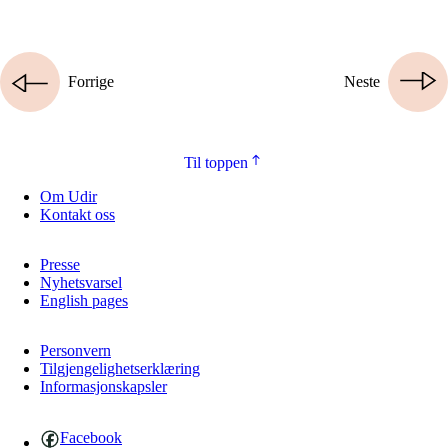
Forrige
Neste
Til toppen
Om Udir
Kontakt oss
Presse
Nyhetsvarsel
English pages
Personvern
Tilgjengelighetserklæring
Informasjonskapsler
Facebook