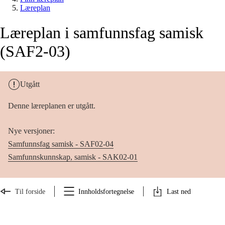
Læreplan
Læreplan i samfunnsfag samisk
(SAF2-03)
Utgått
Denne læreplanen er utgått.
Nye versjoner:
Samfunnsfag samisk - SAF02-04
Samfunnskunnskap, samisk - SAK02-01
Til forside
Innholdsfortegnelse
Last ned