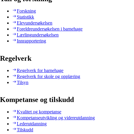
Forskning
Statistikk
Elevundersøkelsen
Foreldreundersøkelsen i barnehage
Lærlingundersøkelsen
Innrapportering
Regelverk
Regelverk for barnehage
Regelverk for skole og opplæring
Tilsyn
Kompetanse og tilskudd
Kvalitet og kompetanse
Kompetanseutvikling og videreutdanning
Lederutdanning
Tilskudd