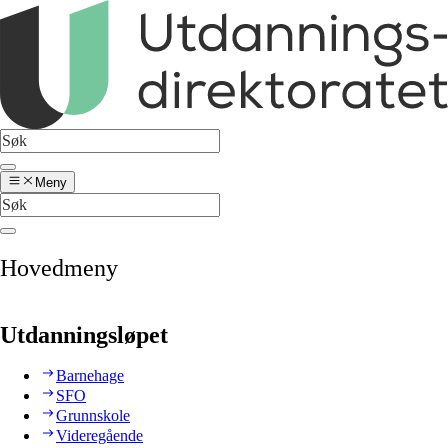
Meny
Hovedmeny
Utdanningsløpet
Barnehage
SFO
Grunnskole
Videregående