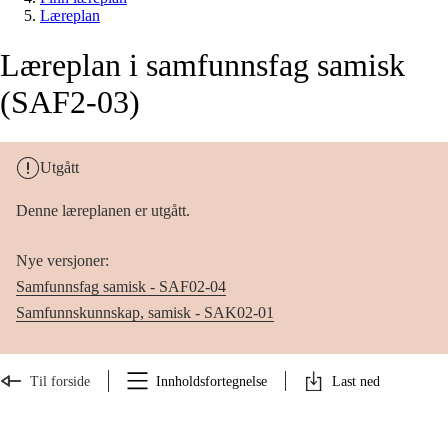
Læreplan
Læreplan i samfunnsfag samisk
(SAF2-03)
Utgått
Denne læreplanen er utgått.
Nye versjoner:
Samfunnsfag samisk - SAF02-04
Samfunnskunnskap, samisk - SAK02-01
Til forside
Innholdsfortegnelse
Last ned