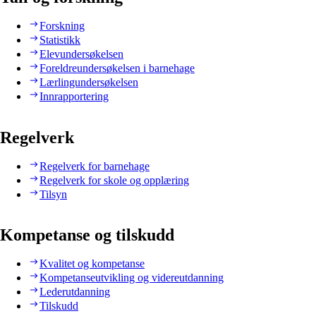
Forskning
Statistikk
Elevundersøkelsen
Foreldreundersøkelsen i barnehage
Lærlingundersøkelsen
Innrapportering
Regelverk
Regelverk for barnehage
Regelverk for skole og opplæring
Tilsyn
Kompetanse og tilskudd
Kvalitet og kompetanse
Kompetanseutvikling og videreutdanning
Lederutdanning
Tilskudd