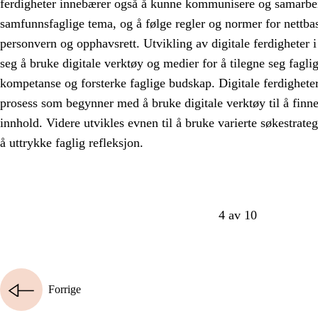
ferdigheter innebærer også å kunne kommunisere og samarbei
samfunnsfaglige tema, og å følge regler og normer for nettb
personvern og opphavsrett. Utvikling av digitale ferdigheter
seg å bruke digitale verktøy og medier for å tilegne seg fagl
kompetanse og forsterke faglige budskap. Digitale ferdighete
prosess som begynner med å bruke digitale verktøy til å finn
innhold. Videre utvikles evnen til å bruke varierte søkestrategie
å uttrykke faglig refleksjon.
4 av 10
Forrige