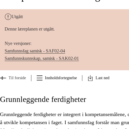
Utgått
Denne læreplanen er utgått.
Nye versjoner:
Samfunnsfag samisk - SAF02-04
Samfunnskunnskap, samisk - SAK02-01
Til forside
Innholdsfortegnelse
Last ned
Grunnleggende ferdigheter
Grunnleggende ferdigheter er integrert i kompetansemålene, de
å utvikle kompetansen i faget. I samfunnsfag forstår man gru