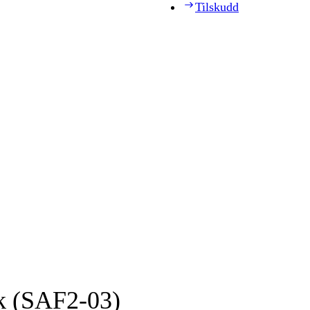
Tilskudd
k (SAF2-03)