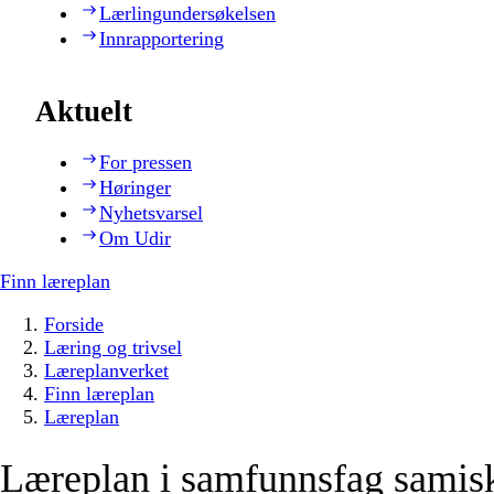
Lærlingundersøkelsen
Innrapportering
Aktuelt
For pressen
Høringer
Nyhetsvarsel
Om Udir
Finn læreplan
Forside
Læring og trivsel
Læreplanverket
Finn læreplan
Læreplan
Læreplan i samfunnsfag samis