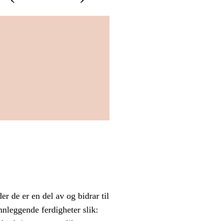
r de er en del av og bidrar til
nnleggende ferdigheter slik: