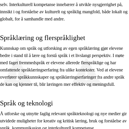
selv. Interkulturell kompetanse innebærer å utvikle nysgjerrighet på,
innsikt i og forståelse av kulturelt og språklig mangfold, både lokalt og
globalt, for å samhandle med andre.
Språklæring og flerspråklighet
Kunnskap om språk og utforsking av egen språklæring gjør elevene
bedre i stand til å lære og forstå språk i et livslangt perspektiv. I møte
med faget fremmedspråk er elevene allerede flerspråklige og har
omfattende språklæringserfaring fra ulike kontekster. Ved at elevene
overfører språkkunnskaper og språklæringserfaringer fra andre språk
de kan og kjenner til, blir læringen mer effektiv og meningsfull.
Språk og teknologi
Å utforske og utnytte faglig relevant språkteknologi og nye medier gir
utvidede muligheter for kreativ og kritisk læring, bruk og forståelse av
språk, kommunikasjon og interkulturell kompetanse.