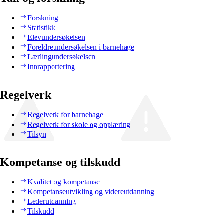
Forskning
Statistikk
Elevundersøkelsen
Foreldreundersøkelsen i barnehage
Lærlingundersøkelsen
Innrapportering
Regelverk
Regelverk for barnehage
Regelverk for skole og opplæring
Tilsyn
Kompetanse og tilskudd
Kvalitet og kompetanse
Kompetanseutvikling og videreutdanning
Lederutdanning
Tilskudd