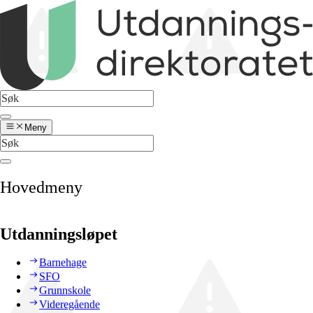
Meny
Hovedmeny
Utdanningsløpet
Barnehage
SFO
Grunnskole
Videregående