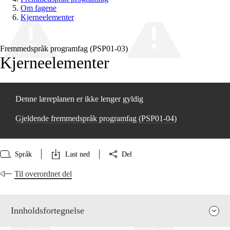
Om fagene
Kjerneelementer
Fremmedspråk programfag (PSP01‑03)
Kjerneelementer
Denne læreplanen er ikke lenger gyldig
Gjeldende fremmedspråk programfag (PSP01‑04)
Språk
Last ned
Del
Til overordnet del
Innholdsfortegnelse