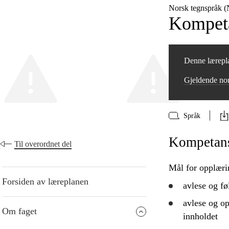
Norsk tegnspråk 
Kompeta
Denne lærepla
Gjeldende no
Språk
Kompetanse
Til overordnet del
Mål for opplæri
Forsiden av læreplanen
avlese og fø
avlese og op
Om faget
innholdet