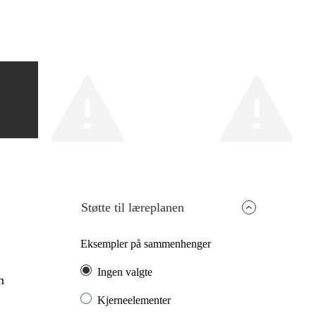
Støtte til læreplanen
Eksempler på sammenhenger
Ingen valgte
m
Kjerneelementer