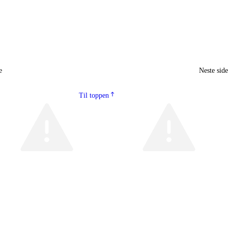
e
Neste sid
Til toppen