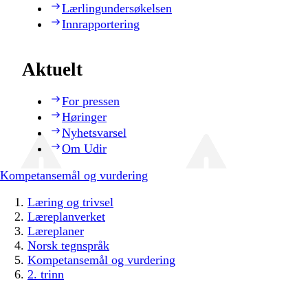
Lærlingundersøkelsen
Innrapportering
Aktuelt
For pressen
Høringer
Nyhetsvarsel
Om Udir
Kompetansemål og vurdering
Læring og trivsel
Læreplanverket
Læreplaner
Norsk tegnspråk
Kompetansemål og vurdering
2. trinn