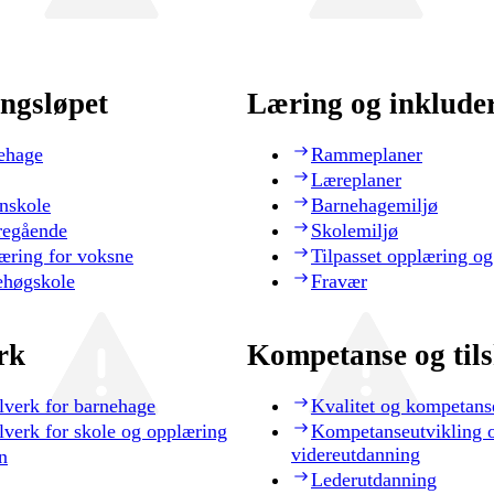
ngsløpet
Læring og inklude
ehage
Rammeplaner
Læreplaner
nskole
Barnehagemiljø
regående
Skolemiljø
æring for voksne
Tilpasset opplæring og
ehøgskole
Fravær
rk
Kompetanse og til
lverk for barnehage
Kvalitet og kompetans
lverk for skole og opplæring
Kompetanseutvikling 
videreutdanning
n
Lederutdanning