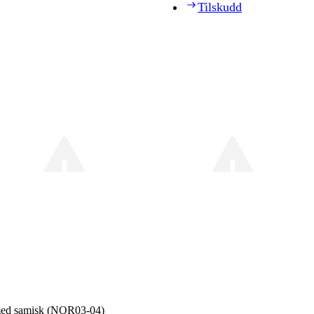
Tilskudd
 med samisk (NOR03‑04)