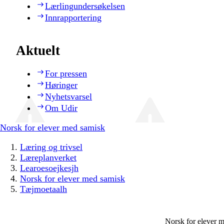
Lærlingundersøkelsen
Innrapportering
Aktuelt
For pressen
Høringer
Nyhetsvarsel
Om Udir
Norsk for elever med samisk
Læring og trivsel
Læreplanverket
Learoesoejkesjh
Norsk for elever med samisk
Tæjmoetaalh
Norsk for elever