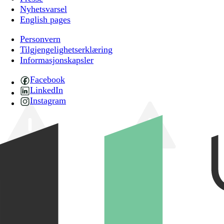
Nyhetsvarsel
English pages
Personvern
Tilgjengelighetserklæring
Informasjonskapsler
Facebook
LinkedIn
Instagram