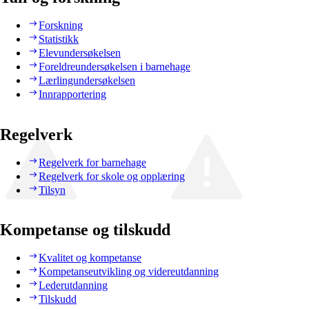
Forskning
Statistikk
Elevundersøkelsen
Foreldreundersøkelsen i barnehage
Lærlingundersøkelsen
Innrapportering
Regelverk
Regelverk for barnehage
Regelverk for skole og opplæring
Tilsyn
Kompetanse og tilskudd
Kvalitet og kompetanse
Kompetanseutvikling og videreutdanning
Lederutdanning
Tilskudd