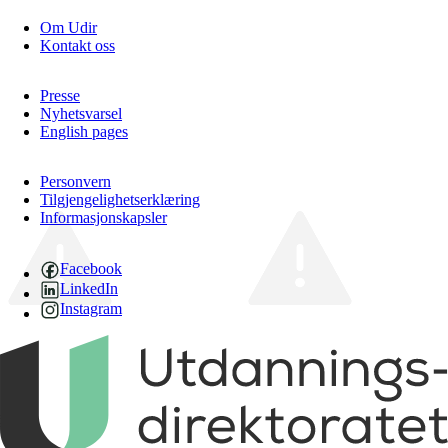
Om Udir
Kontakt oss
Presse
Nyhetsvarsel
English pages
Personvern
Tilgjengelighetserklæring
Informasjonskapsler
Facebook
LinkedIn
Instagram