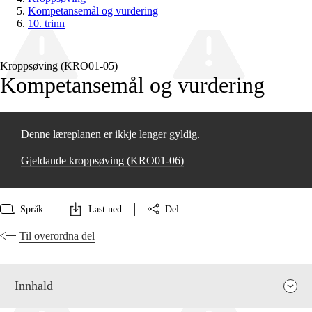
Kompetansemål og vurdering
10. trinn
Kroppsøving (KRO01‑05)
Kompetansemål og vurdering
Denne læreplanen er ikkje lenger gyldig.
Gjeldande kroppsøving (KRO01‑06)
Språk
Last ned
Del
Til overordna del
Innhald