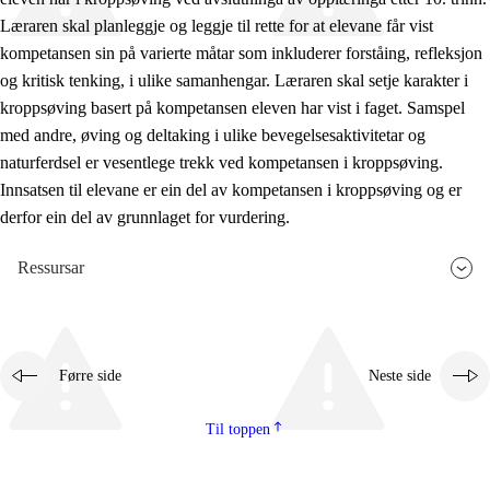
Læraren skal planleggje og leggje til rette for at elevane får vist
kompetansen sin på varierte måtar som inkluderer forståing, refleksjon
og kritisk tenking, i ulike samanhengar. Læraren skal setje karakter i
kroppsøving basert på kompetansen eleven har vist i faget. Samspel
med andre, øving og deltaking i ulike bevegelsesaktivitetar og
naturferdsel er vesentlege trekk ved kompetansen i kroppsøving.
Innsatsen til elevane er ein del av kompetansen i kroppsøving og er
derfor ein del av grunnlaget for vurdering.
Ressursar
Førre side
Neste side
Til toppen