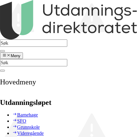
Meny
Hovedmeny
Utdanningsløpet
Barnehage
SFO
Grunnskole
Videregående