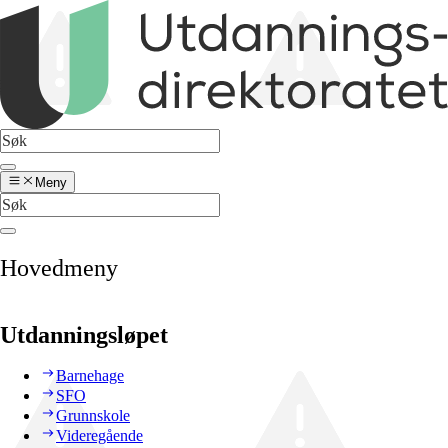
Meny
Hovedmeny
Utdanningsløpet
Barnehage
SFO
Grunnskole
Videregående