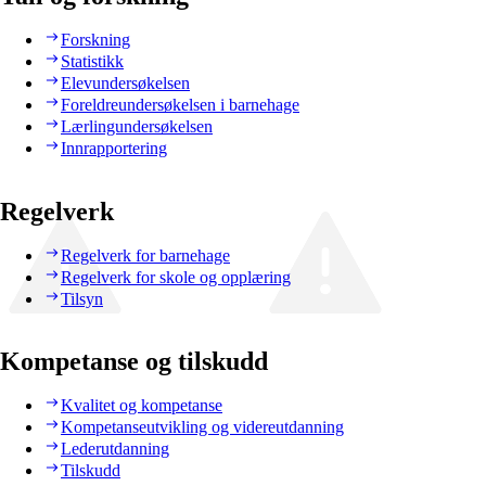
Forskning
Statistikk
Elevundersøkelsen
Foreldreundersøkelsen i barnehage
Lærlingundersøkelsen
Innrapportering
Regelverk
Regelverk for barnehage
Regelverk for skole og opplæring
Tilsyn
Kompetanse og tilskudd
Kvalitet og kompetanse
Kompetanseutvikling og videreutdanning
Lederutdanning
Tilskudd