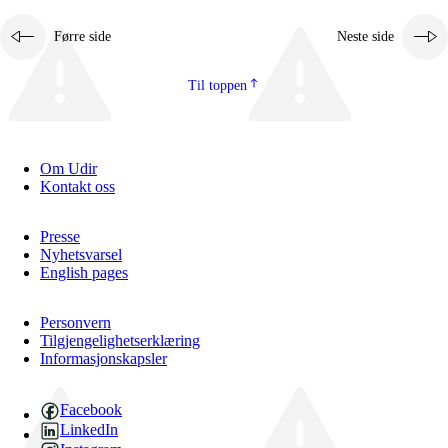
Førre side
Neste side
Til toppen
Om Udir
Kontakt oss
Presse
Nyhetsvarsel
English pages
Personvern
Tilgjengelighetserklæring
Informasjonskapsler
Facebook
LinkedIn