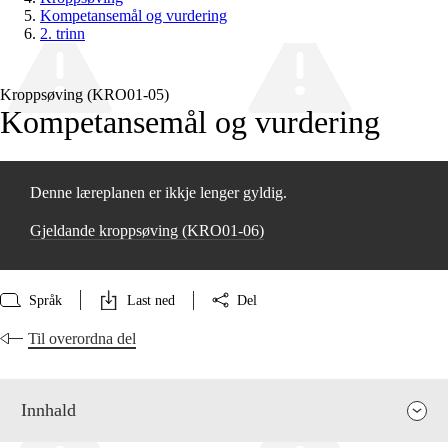
Kompetansemål og vurdering
2. trinn
Kroppsøving (KRO01‑05)
Kompetansemål og vurdering
Denne læreplanen er ikkje lenger gyldig.
Gjeldande kroppsøving (KRO01‑06)
Språk
Last ned
Del
Til overordna del
Innhald