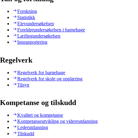
Forskning
Statistikk
Elevundersøkelsen
Foreldreundersøkelsen i barnehage
Lærlingundersøkelsen
Innrapportering
Regelverk
Regelverk for barnehage
Regelverk for skole og opplæring
Tilsyn
Kompetanse og tilskudd
Kvalitet og kompetanse
Kompetanseutvikling og videreutdanning
Lederutdanning
Tilskudd