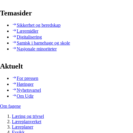
Temasider
Sikkerhet og beredskap
Læremidler
Digitalisering
Samisk i barnehage og skole
Nasjonale minoriteter
Aktuelt
For pressen
Høringer
Nyhetsvarsel
Om Udir
Om fagene
Læring og trivsel
Læreplanverket
Læreplaner
Fysikk