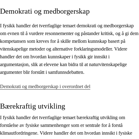
Demokrati og medborgerskap
Kjerneelementer
Tverrfaglige temaer
I fysikk handler det tverrfaglige temaet demokrati og medborgerskap
om evnen til å vurdere resonnementer og påstander kritisk, og å gi dem
Grunnleggende ferdigheter
kompetansen som kreves for å skille mellom kunnskap basert på
vitenskapelige metoder og alternative forklaringsmodeller. Videre
handler det om hvordan kunnskaper i fysikk gir innsikt i
argumentasjon, slik at elevene kan bidra til at naturvitenskapelige
argumenter blir forstått i samfunnsdebatten.
Demokrati og medborgerskap i overordnet del
Bærekraftig utvikling
I fysikk handler det tverrfaglige temaet bærekraftig utvikling om
forståelse av fysiske sammenhenger som er sentrale for å forstå
klimautfordringene. Videre handler det om hvordan innsikt i fysiske