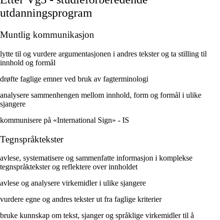
utdanningsprogram
Muntlig kommunikasjon
lytte til og vurdere argumentasjonen i andres tekster og ta stilling til
innhold og formål
drøfte faglige emner ved bruk av fagterminologi
analysere sammenhengen mellom innhold, form og formål i ulike
sjangere
kommunisere på «International Sign» - IS
Tegnspråktekster
avlese, systematisere og sammenfatte informasjon i komplekse
tegnspråktekster og reflektere over innholdet
avlese og analysere virkemidler i ulike sjangere
vurdere egne og andres tekster ut fra faglige kriterier
bruke kunnskap om tekst, sjanger og språklige virkemidler til å