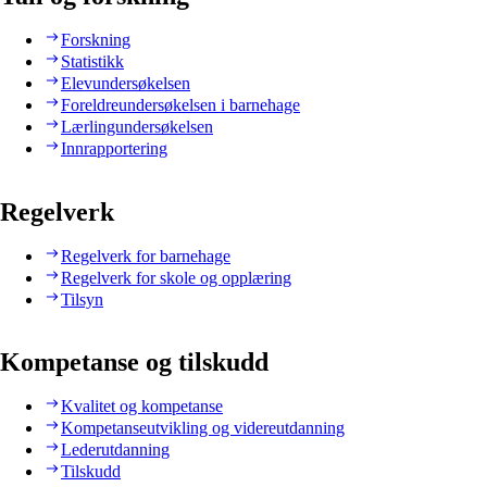
Forskning
Statistikk
Elevundersøkelsen
Foreldreundersøkelsen i barnehage
Lærlingundersøkelsen
Innrapportering
Regelverk
Regelverk for barnehage
Regelverk for skole og opplæring
Tilsyn
Kompetanse og tilskudd
Kvalitet og kompetanse
Kompetanseutvikling og videreutdanning
Lederutdanning
Tilskudd