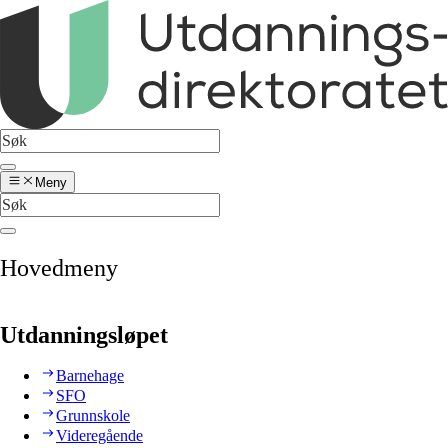
Meny
Hovedmeny
Utdanningsløpet
Barnehage
SFO
Grunnskole
Videregående