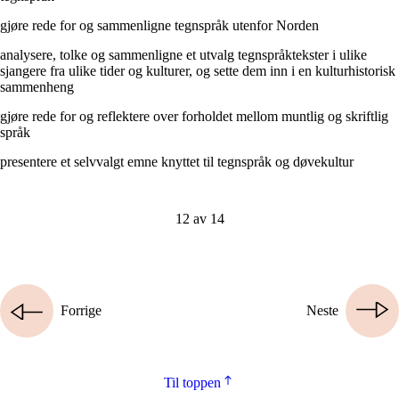
gjøre rede for og sammenligne tegnspråk utenfor Norden
analysere, tolke og sammenligne et utvalg tegnspråktekster i ulike
sjangere fra ulike tider og kulturer, og sette dem inn i en kulturhistorisk
sammenheng
gjøre rede for og reflektere over forholdet mellom muntlig og skriftlig
språk
presentere et selvvalgt emne knyttet til tegnspråk og døvekultur
12 av 14
Forrige
Neste
Til toppen