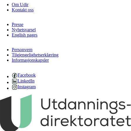
Om Udir
Kontakt oss
Presse
Nyhetsvarsel
English pages
Personvern
Tilgjengelighetserklæring
Informasjonskapsler
Facebook
LinkedIn
Instagram