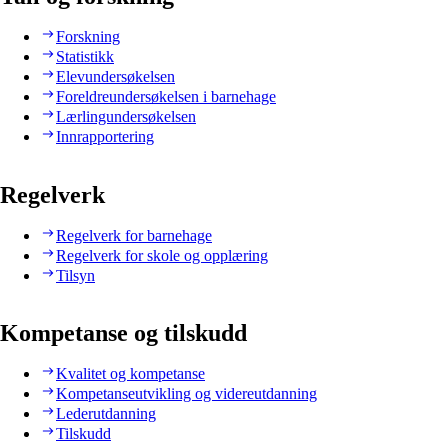
Forskning
Statistikk
Elevundersøkelsen
Foreldreundersøkelsen i barnehage
Lærlingundersøkelsen
Innrapportering
Regelverk
Regelverk for barnehage
Regelverk for skole og opplæring
Tilsyn
Kompetanse og tilskudd
Kvalitet og kompetanse
Kompetanseutvikling og videreutdanning
Lederutdanning
Tilskudd