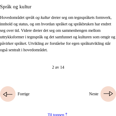
Språk og kultur
Hovedområdet
språk og kultur
dreier seg om tegnspråkets formverk,
innhold og status, og om hvordan språket og språkbruken har endret
seg over tid. Videre dreier det seg om sammenhengen mellom
uttrykksformer i tegnspråk og det samfunnet og kulturen som omgir og
påvirker språket. Utvikling av forståelse for egen språkutvikling står
også sentralt i hovedområdet.
2 av 14
Forrige
Neste
Til toppen