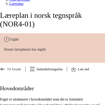
Læreplan
Læreplan i norsk tegnspråk
(NOR4-01)
Utgått
Denne læreplanen har utgått.
Til forside
Innholdsfortegnelse
Last ned
Hovedområder
Faget er strukturert i hovedområder som det er formulert