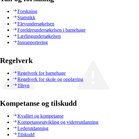
Forskning
Statistikk
Elevundersøkelsen
Foreldreundersøkelsen i barnehage
Lærlingundersøkelsen
Innrapportering
Regelverk
Regelverk for barnehage
Regelverk for skole og opplæring
Tilsyn
Kompetanse og tilskudd
Kvalitet og kompetanse
Kompetanseutvikling og videreutdanning
Lederutdanning
Tilskudd