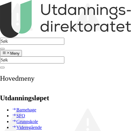
Meny
Hovedmeny
Utdanningsløpet
Barnehage
SFO
Grunnskole
Videregående