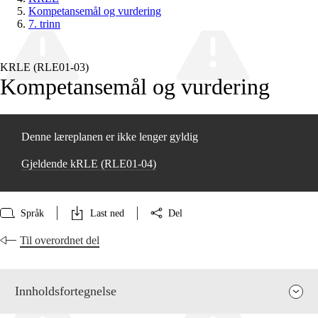
Kompetansemål og vurdering
7. trinn
KRLE (RLE01‑03)
Kompetansemål og vurdering
Denne læreplanen er ikke lenger gyldig
Gjeldende kRLE (RLE01‑04)
Språk
Last ned
Del
Til overordnet del
Innholdsfortegnelse