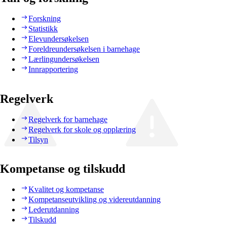
Forskning
Statistikk
Elevundersøkelsen
Foreldreundersøkelsen i barnehage
Lærlingundersøkelsen
Innrapportering
Regelverk
Regelverk for barnehage
Regelverk for skole og opplæring
Tilsyn
Kompetanse og tilskudd
Kvalitet og kompetanse
Kompetanseutvikling og videreutdanning
Lederutdanning
Tilskudd