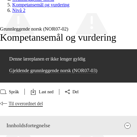
Kompetansemål og vurdering
Nivå 2
Grunnleggende norsk (NOR07‑02)
Kompetansemål og vurdering
Denne læreplanen er ikke lenger gyldig
Gjeldende grunnleggende norsk (NOR07‑03)
Språk
Last ned
Del
Til overordnet del
Innholdsfortegnelse