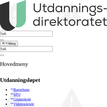
Meny
Hovedmeny
Utdanningsløpet
Barnehage
SFO
Grunnskole
Videregående