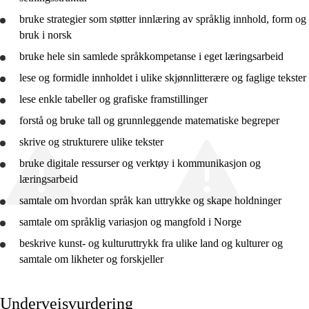
bruke
strategier som støtter innlæring av språklig innhold, form og
bruk i norsk
bruke
hele sin samlede språkkompetanse i eget læringsarbeid
lese og formidle innholdet i ulike skjønnlitterære og faglige tekster
lese enkle tabeller og grafiske framstillinger
forstå
og
bruke
tall og grunnleggende matematiske begreper
skrive og strukturere ulike tekster
bruke
digitale ressurser og verktøy i kommunikasjon og
læringsarbeid
samtale om hvordan språk kan uttrykke og skape holdninger
samtale om språklig variasjon og mangfold i Norge
beskrive
kunst- og kulturuttrykk fra ulike land og kulturer og
samtale om likheter og forskjeller
Underveisvurdering