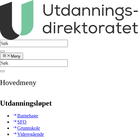
Meny
Hovedmeny
Utdanningsløpet
Barnehage
SFO
Grunnskole
Videregående