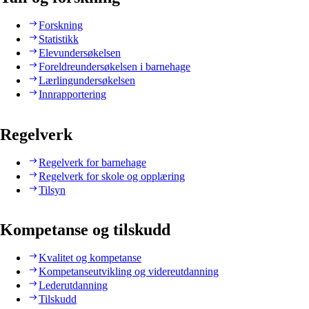
Forskning
Statistikk
Elevundersøkelsen
Foreldreundersøkelsen i barnehage
Lærlingundersøkelsen
Innrapportering
Regelverk
Regelverk for barnehage
Regelverk for skole og opplæring
Tilsyn
Kompetanse og tilskudd
Kvalitet og kompetanse
Kompetanseutvikling og videreutdanning
Lederutdanning
Tilskudd